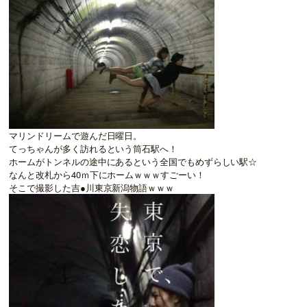
マリンドリームで遊んだ日曜日。
てっちゃんが多く訪れるという筒石駅へ！
ホームがトンネルの途中にあるという全国でもめずらしい駅☆
なんと改札から40ｍ下にホームｗｗｗすごーい！
そこで撮影した吉●川東京新潟物語ｗｗｗ