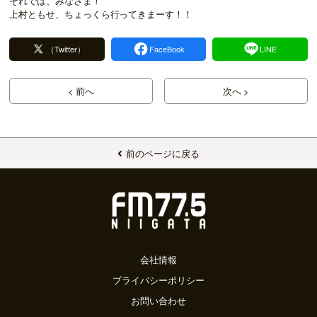
それでは、みなさま！
上村ともせ、ちょっくら行ってきまーす！！
（Twitter）
FaceBook
LINE
< 前へ
次へ >
前のページに戻る
会社情報
プライバシーポリシー
お問い合わせ