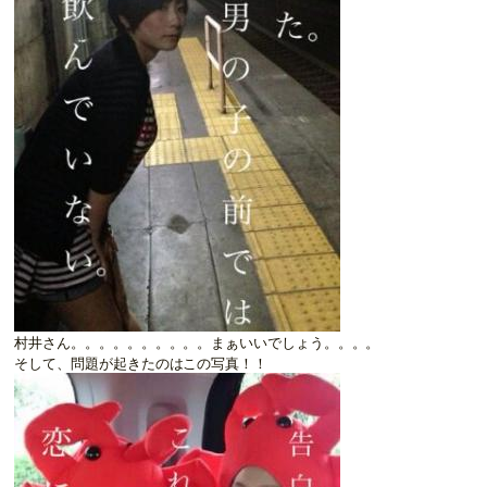
村井さん。。。。。。。。。。まぁいいでしょう。。。。
そして、問題が起きたのはこの写真！！