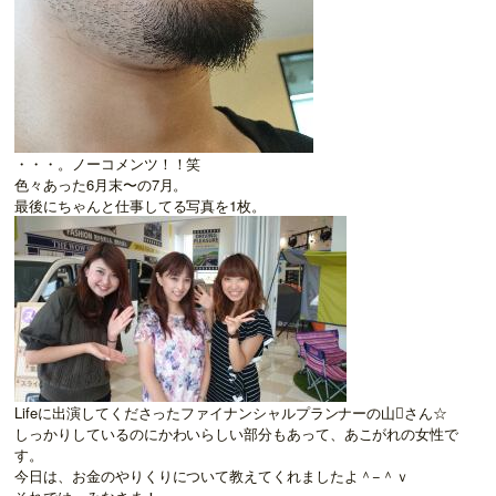
・・・。ノーコメンツ！！笑
色々あった6月末〜の7月。
最後にちゃんと仕事してる写真を1枚。
Lifeに出演してくださったファイナンシャルプランナーの山さん☆
しっかりしているのにかわいらしい部分もあって、あこがれの女性で
す。
今日は、お金のやりくりについて教えてくれましたよ＾−＾ｖ