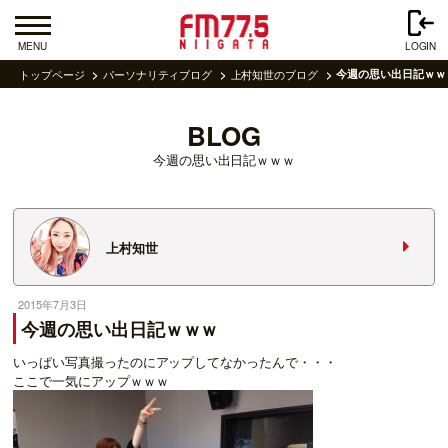
MENU
LOGIN
トップページ
パーソナリティブログ
上村知世のブログ
今週の思い出日記ｗｗ
BLOG
今週の思い出日記ｗｗｗ
上村知世
2015年7月3日
今週の思い出日記ｗｗｗ
いっぱい写真撮ったのにアップしてなかったんで・・・
ここで一気にアップｗｗｗ