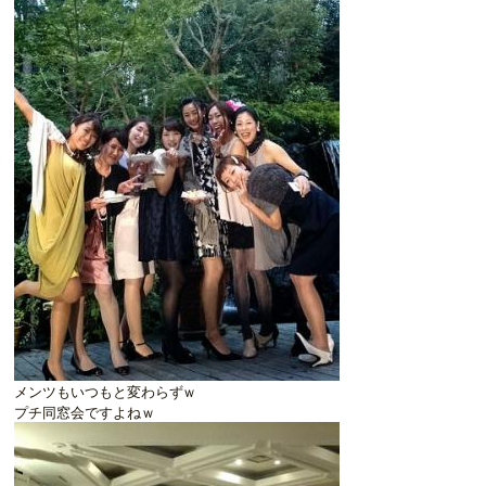
メンツもいつもと変わらずｗ
プチ同窓会ですよねｗ