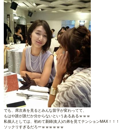
でも、席次表を見るとみんな苗字が変わってて、
もはや誰が誰だか分からないというあるあるｗｗｗ
私個人としては、初めて新婦(友人)の弟を見てテンションMAX！！！
ソックリすぎるだろーｗｗｗｗｗｗ