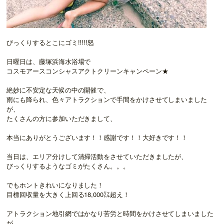
びっくりするとこにゴミ!!!!!怒
日曜日は、藤塚浜海水浴場で
コスモアースコンシャスアクトクリーンキャンペーン★
絶妙に不安定な天候の中の開催で、
雨にも降られ、色々アトラクションで手間をかけさせてしまいました
が、
たくさんの方に参加いただきまして、
本当にありがとうございます！！感謝です！！大好きです！！
当日は、エリア分けして清掃活動をさせていただきましたが、
びっくりするようなゴミがたくさん。。。
でもホントきれいになりました！
目標回収量を大きく上回る18,000㍑超え！
アトラクション地引網ではかなり苦労と時間をかけさせてしまいました
が、