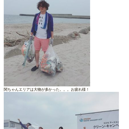
関ちゃんエリアは大物が多かった。。。お疲れ様！