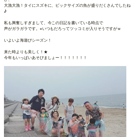
大漁大漁！タイにスズキに、ビックサイズの魚が盛りだくさんでしたね
♪
私も興奮しすぎまして、今この日記を書いている時点で
声がガラガラです。※いつもだろってツッコミが入りそうですがｗ
いよいよ海遊びシーズン！
来た時よりも美しく！★
今年もいっぱいあそびましょー！！！！！！！