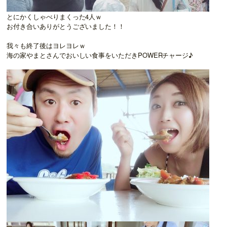
とにかくしゃべりまくった4人ｗ
お付き合いありがとうございました！！
我々も終了後はヨレヨレｗ
海の家やまとさんでおいしい食事をいただきPOWERチャージ♪