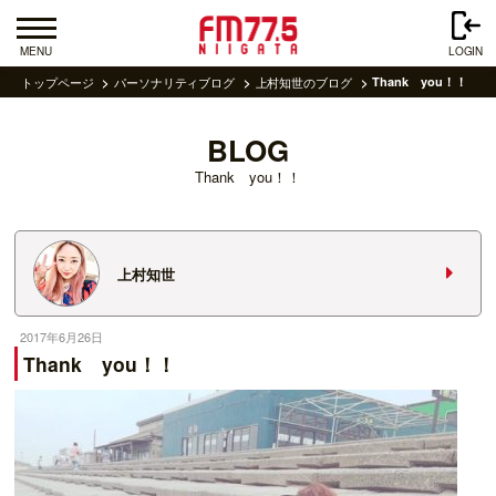
MENU
LOGIN
トップページ
パーソナリティブログ
上村知世のブログ
Thank you！！
BLOG
Thank you！！
上村知世
2017年6月26日
Thank you！！