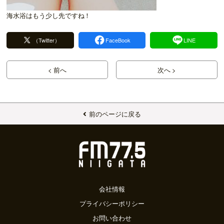
海水浴はもう少し先ですね！
（Twitter）
FaceBook
LINE
< 前へ
次へ >
前のページに戻る
会社情報
プライバシーポリシー
お問い合わせ