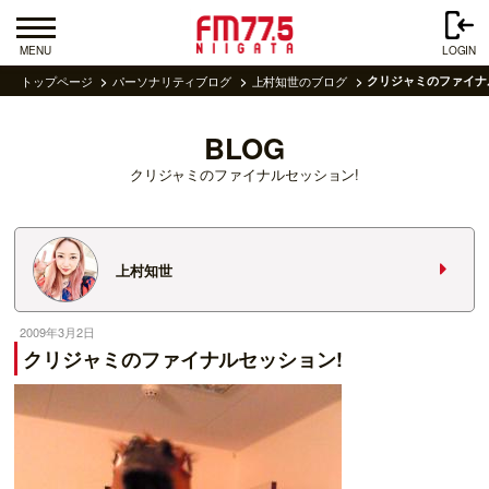
MENU
LOGIN
トップページ
パーソナリティブログ
上村知世のブログ
クリジャミのファイナ
BLOG
クリジャミのファイナルセッション!
上村知世
2009年3月2日
クリジャミのファイナルセッション!