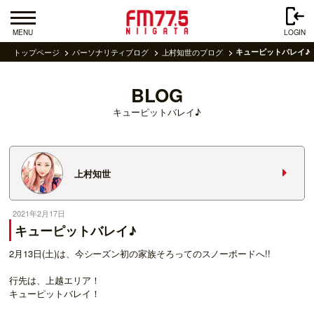
MENU
LOGIN
トップページ
パーソナリティブログ
上村知世のブログ
キューピットバレイ♪
BLOG
キューピットバレイ♪
上村知世
2021年2月17日
キューピットバレイ♪
2月13日(土)は、今シーズン初の家族そろってのスノーボードへ!!
行先は、上越エリア！
キューピットバレイ！