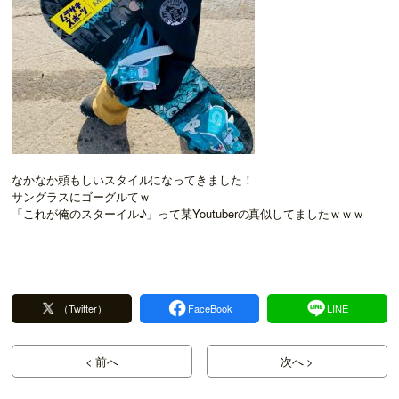
なかなか頼もしいスタイルになってきました！
サングラスにゴーグルてｗ
「これが俺のスターイル♪」って某Youtuberの真似してましたｗｗｗ
（Twitter）
FaceBook
LINE
< 前へ
次へ >