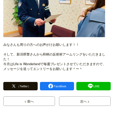
みなさんも周りの方へのお声がけお願いします！！
そして、新潟県警さんから和柄の反射材アームリングをいただきまし
た！
今月はLife is Wonderlandで毎週プレゼントさせていただきますので、
メッセージを送ってエントリーをお願いします＾ー＾
（Twitter）
FaceBook
LINE
< 前へ
次へ >