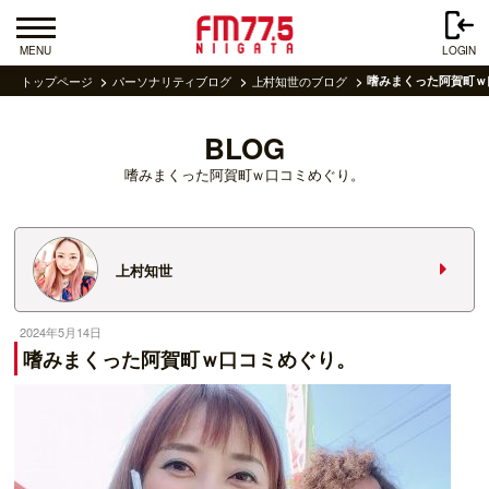
MENU
LOGIN
トップページ
パーソナリティブログ
上村知世のブログ
嗜みまくった阿賀町ｗ
BLOG
嗜みまくった阿賀町ｗ口コミめぐり。
上村知世
2024年5月14日
嗜みまくった阿賀町ｗ口コミめぐり。