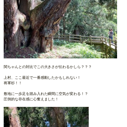
関ちゃんとの対比でこの大きさが伝わるかしら？？？
上村、ここ最近で一番感動したかもしれない！
将軍杉！！
敷地に一歩足を踏み入れた瞬間に空気が変わる！？
圧倒的な存在感に心奮えました！