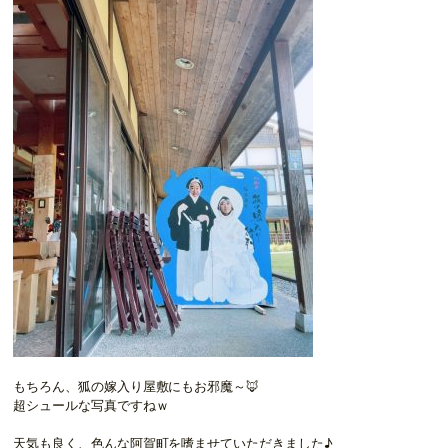
もちろん、狐の嫁入り屋敷にもお邪魔～🦊
超シュールな写真ですねｗ
天気も良く、色んな阿賀町を嗜ませていただきました♪