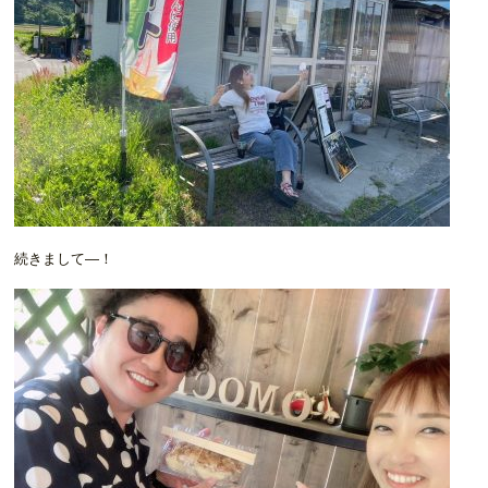
続きまして―！