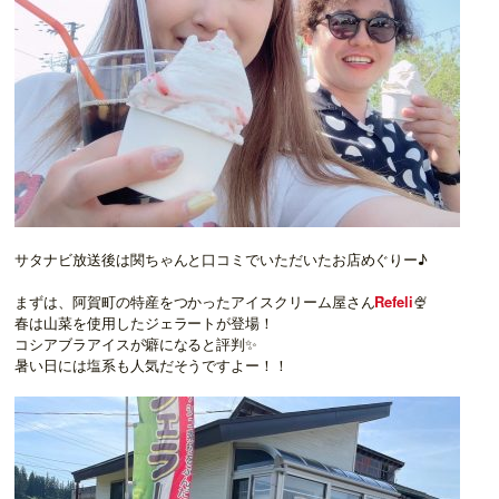
サタナビ放送後は関ちゃんと口コミでいただいたお店めぐりー♪
まずは、阿賀町の特産をつかったアイスクリーム屋さん
Refeli
🍨
春は山菜を使用したジェラートが登場！
コシアブラアイスが癖になると評判✨
暑い日には塩系も人気だそうですよー！！