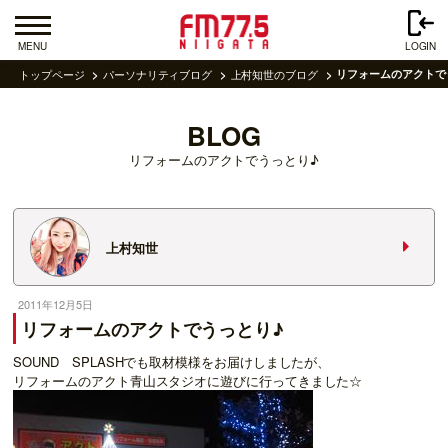
MENU
LOGIN
トップページ
パーソナリティブログ
上村知世のブログ
リフォームのアクトで
BLOG
リフォームのアクトでうっとり♪
上村知世
2011年12月5日
リフォームのアクトでうっとり♪
SOUND SPLASHでも取材模様をお届けしましたが、
リフォームのアクト青山スタジオに遊びに行ってきました☆