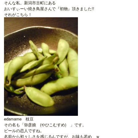
そんな私、新潟市古町にある
おいすぃーい焼き鳥屋さんで『初物』頂きました!!
それがこちら！
edamame 枝豆
その名も「弥彦娘 (やひこむすめ) 」です。
ビールの恋人ですね。
名前から初々しさを感じるんですが、お味も若め ｗ