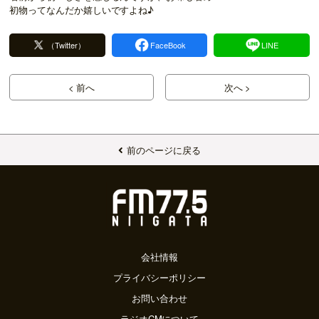
初物ってなんだか嬉しいですよね♪
（Twitter）
FaceBook
LINE
< 前へ
次へ >
前のページに戻る
会社情報
プライバシーポリシー
お問い合わせ
ラジオCMについて