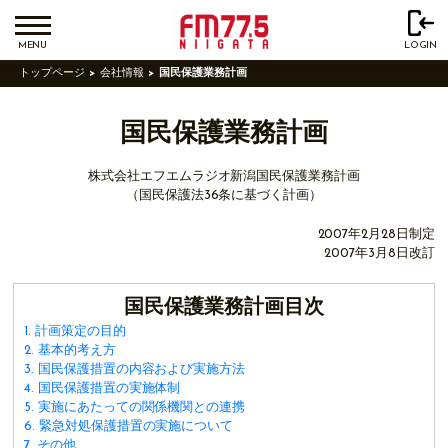
MENU
LOGIN
トップページ
会社情報
国民保護業務計画
国民保護業務計画
株式会社エフエムラジオ新潟国民保護業務計画
（国民保護法36条に基づく計画）
2007年2月28日制定
2007年3月8日改訂
国民保護業務計画目次
1. 計画策定の目的
2. 基本的考え方
3. 国民保護措置の内容および実施方法
4. 国民保護措置の実施体制
5. 実施にあたっての関係機関との連携
6. 緊急対処保護措置の実施について
7. その他