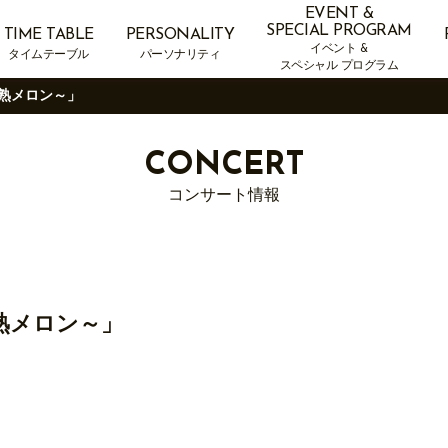
EVENT &
SPECIAL PROGRAM
TIME TABLE
PERSONALITY
イベント &
タイムテーブル
パーソナリティ
スペシャル プログラム
ー～熟メロン～」
CONCERT
コンサート情報
ー～熟メロン～」