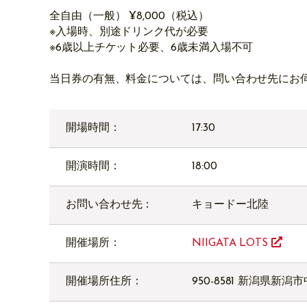
全自由（一般） ¥8,000（税込）
※入場時、別途ドリンク代が必要
※6歳以上チケット必要、6歳未満入場不可
当日券の有無、料金については、問い合わせ先にお
開場時間：
17:30
開演時間：
18:00
お問い合わせ先：
キョードー北陸
開催場所：
NIIGATA LOTS
開催場所住所：
950-8581 新潟県新潟市