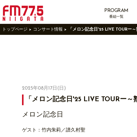
PROGRAM
番組一覧
トップページ
コンサート情報
「メロン記念日'25 LIVE TOUR
2025年08月17日(日)
「メロン記念日'25 LIVE TOUR
メロン記念日
ゲスト：竹内朱莉／譜久村聖