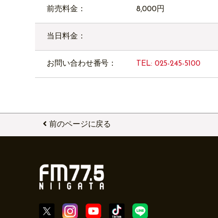
前売料金：
8,000円
当日料金：
お問い合わせ番号：
TEL: 025-245-5100
前のページに戻る