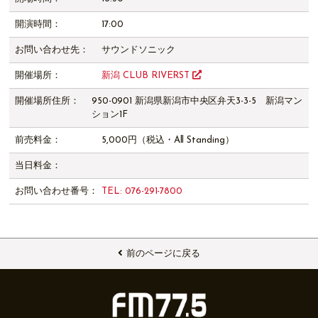
開演時間：
17:00
お問い合わせ先：
サウンドソニック
開催場所：
新潟 CLUB RIVERST
開催場所住所：
950-0901 新潟県新潟市中央区弁天3-3-5 新潟マン
ション1F
前売料金：
5,000円（税込・All Standing）
当日料金：
お問い合わせ番号：
TEL: 076-291-7800
前のページに戻る