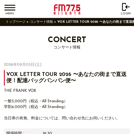
MENU
LOGIN
トップページ
コンサート情報
VOX LETTER TOUR 2026 〜あなたの街ま
CONCERT
コンサート情報
2026年09月05日(土)
VOX LETTER TOUR 2026 〜あなたの街まで直送
便！配達バッグパンパン便〜
THE FRANK VOX
一般5,000円（税込・All Standing）
学割4,000円（税込・All Standing）
当日券の有無、料金については、問い合わせ先にお伺いください。
開場時間：
16:30