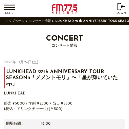
MENU
LOGIN
トップページ
コンサート情報
LUNKHEAD 27th ANNIVERSARY TOUR 
CONCERT
コンサート情報
2026年10月24日(土)
LUNKHEAD 27th ANNIVERSARY TOUR
SEASON3「メメントモリ」〜「星が輝いていた
ep」
LUNKHEAD
前売 ¥5000 / 学割 ¥2500 / 当日 ¥5500
(税込・ドリンクチャージ別￥500)
開場時間：
16:00