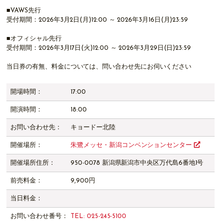
■VAWS先行
受付期間：2026年3月2日(月)12:00 ～ 2026年3月16日(月)23:59
■オフィシャル先行
受付期間：2026年3月17日(火)12:00 ～ 2026年3月29日(日)23:59
当日券の有無、料金については、問い合わせ先にお伺いください
開場時間：
17:00
開演時間：
18:00
お問い合わせ先：
キョードー北陸
開催場所：
朱鷺メッセ・新潟コンベンションセンター
開催場所住所：
950-0078 新潟県新潟市中央区万代島6番地1号
前売料金：
9,900円
当日料金：
お問い合わせ番号：
TEL: 025-245-5100