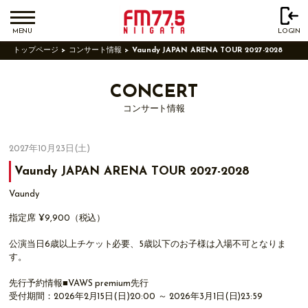
MENU
LOGIN
トップページ
コンサート情報
Vaundy JAPAN ARENA TOUR 2027-2028
CONCERT
コンサート情報
2027年10月23日(土)
Vaundy JAPAN ARENA TOUR 2027-2028
Vaundy
指定席 ¥9,900（税込）
公演当日6歳以上チケット必要、5歳以下のお⼦様は⼊場不可となりま
す。
先行予約情報■VAWS premium先行
受付期間：2026年2月15日(日)20:00 ～ 2026年3月1日(日)23:59