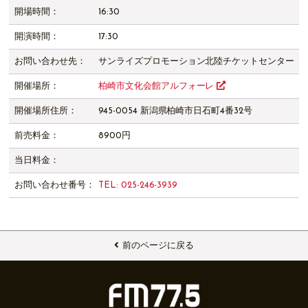
開場時間：
16:30
開演時間：
17:30
お問い合わせ先：
サンライズプロモーション北陸チケットセンター
開催場所：
柏崎市文化会館アルフォーレ
開催場所住所：
945-0054 新潟県柏崎市日石町4番32号
前売料金：
8900円
当日料金：
お問い合わせ番号：
TEL: 025-246-3939
前のページに戻る