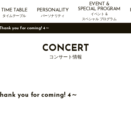
EVENT &
SPECIAL PROGRAM
TIME TABLE
PERSONALITY
イベント &
タイムテーブル
パーソナリティ
スペシャル プログラム
hank you for coming! 4～
CONCERT
コンサート情報
ank you for coming! 4～