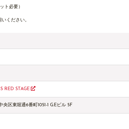
ケット必要）
伺いください。
IGS RED STAGE
中央区東堀通6番町1051-1 G.Eビル 5F