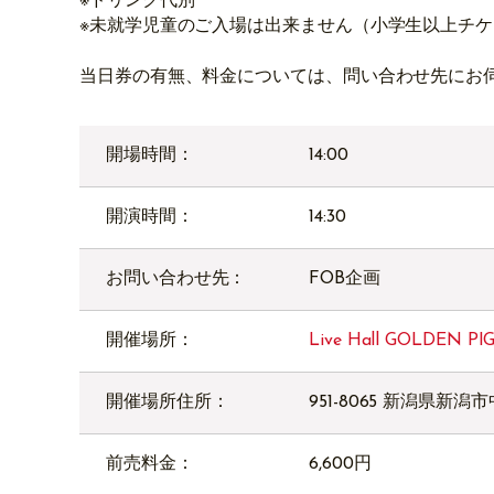
※ドリンク代別
※未就学児童のご入場は出来ません（小学生以上チ
当日券の有無、料金については、問い合わせ先にお
開場時間：
14:00
開演時間：
14:30
お問い合わせ先：
FOB企画
開催場所：
Live Hall GOLDEN P
開催場所住所：
951-8065 新潟県新潟市
前売料金：
6,600円