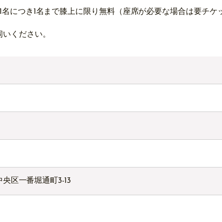
人1名につき1名まで膝上に限り無料（座席が必要な場合は要チケ
伺いください。
市中央区一番堀通町3-13