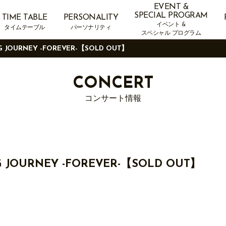
EVENT &
SPECIAL PROGRAM
TIME TABLE
PERSONALITY
イベント &
タイムテーブル
パーソナリティ
スペシャル プログラム
NG JOURNEY -FOREVER-【SOLD OUT】
CONCERT
コンサート情報
G JOURNEY -FOREVER-【SOLD OUT】