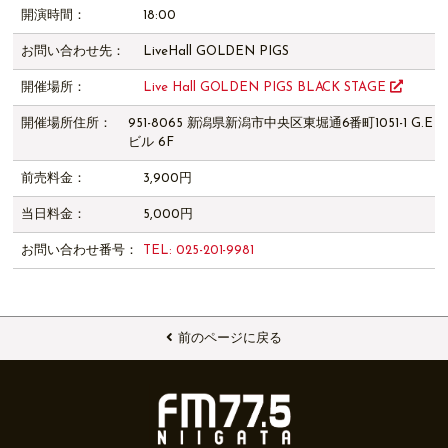
開演時間：
18:00
お問い合わせ先：
LiveHall GOLDEN PIGS
開催場所：
Live Hall GOLDEN PIGS BLACK STAGE
開催場所住所：
951-8065 新潟県新潟市中央区東堀通6番町1051-1 G.E
ビル 6F
前売料金：
3,900円
当日料金：
5,000円
お問い合わせ番号：
TEL: 025-201-9981
前のページに戻る