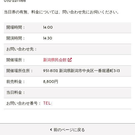
052-221-1166
当日券の有無、料金については、問い合わせ先にお伺いください。
開場時間：
14:00
開演時間：
14:30
お問い合わせ先：
開催場所：
新潟県民会館
開催場所住所：
951-8132 新潟県新潟市中央区一番堀通町3-13
前売料金：
8,800円
当日料金：
お問い合わせ番号：
TEL:
前のページに戻る