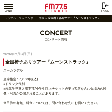
MENU
LOGIN
トップページ
コンサート情報
全国椅子ありツアー『ムーンストラック』
CONCERT
コンサート情報
2026年12月13日(日)
全国椅子ありツアー『ムーンストラック』
ズーカラデル
全席指定 \ 6,000(税込)
※ドリンク代別
※未就学児童入場不可/小学生以上チケット必要 ※客席を含む会場内の映
像・写真が公開されることがあります。
当日券の有無、料金については、問い合わせ先にお伺いください。