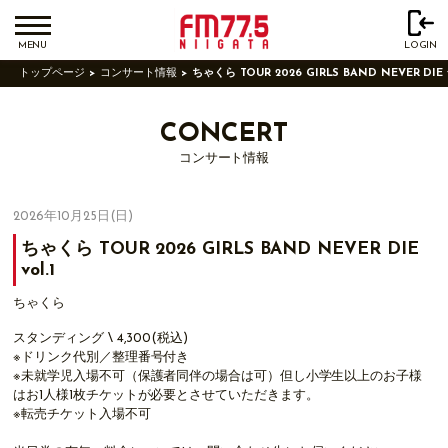
MENU
LOGIN
トップページ
コンサート情報
ちゃくら TOUR 2026 GIRLS BAND NEVER DIE v
CONCERT
コンサート情報
2026年10月25日(日)
ちゃくら TOUR 2026 GIRLS BAND NEVER DIE
vol.1
ちゃくら
スタンディング \ 4,300(税込)
※ドリンク代別／整理番号付き
※未就学児入場不可（保護者同伴の場合は可）但し小学生以上のお子様
はお1人様1枚チケットが必要とさせていただきます。
※転売チケット入場不可