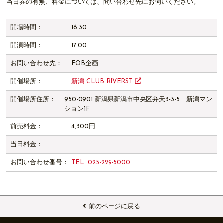
当日券の有無、料金については、問い合わせ先にお伺いください。
開場時間：
16:30
開演時間：
17:00
お問い合わせ先：
FOB企画
開催場所：
新潟 CLUB RIVERST
開催場所住所：
950-0901 新潟県新潟市中央区弁天3-3-5 新潟マン
ション1F
前売料金：
4,300円
当日料金：
お問い合わせ番号：
TEL: 025-229-5000
前のページに戻る