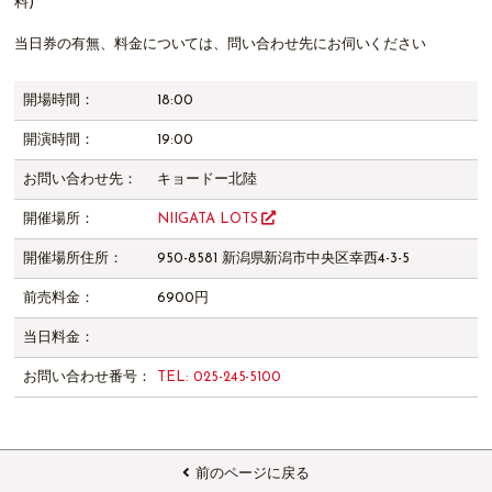
料)
当日券の有無、料金については、問い合わせ先にお伺いください
開場時間：
18:00
開演時間：
19:00
お問い合わせ先：
キョードー北陸
開催場所：
NIIGATA LOTS
開催場所住所：
950-8581 新潟県新潟市中央区幸西4-3-5
前売料金：
6900円
当日料金：
お問い合わせ番号：
TEL: 025-245-5100
前のページに戻る