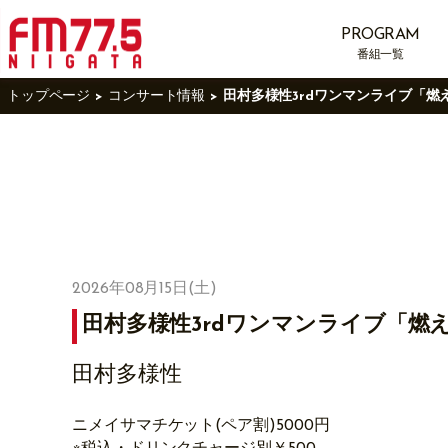
PROGRAM
番組一覧
トップページ
コンサート情報
田村多様性3rdワンマンライブ「燃
2026年08月15日(土)
田村多様性3rdワンマンライブ「燃
田村多様性
ニメイサマチケット(ペア割)5000円