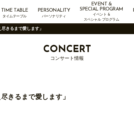
EVENT &
SPECIAL PROGRAM
TIME TABLE
PERSONALITY
イベント &
タイムテーブル
パーソナリティ
スペシャル プログラム
え尽きるまで愛します」
CONCERT
コンサート情報
え尽きるまで愛します」