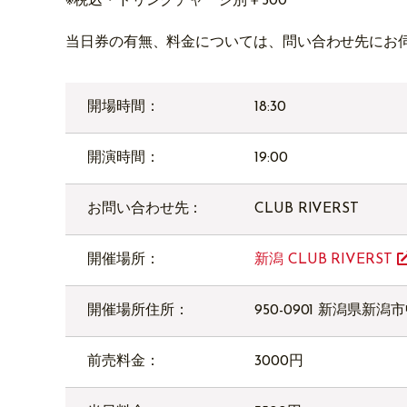
※税込・ドリンクチャージ別￥500
当日券の有無、料金については、問い合わせ先にお
開場時間：
18:30
開演時間：
19:00
お問い合わせ先：
CLUB RIVERST
開催場所：
新潟 CLUB RIVERST
開催場所住所：
950-0901 新潟県新
前売料金：
3000円