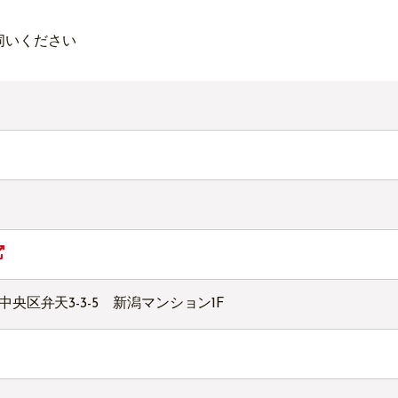
伺いください
潟市中央区弁天3-3-5 新潟マンション1F