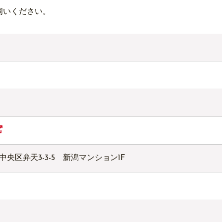
伺いください。
潟市中央区弁天3-3-5 新潟マンション1F