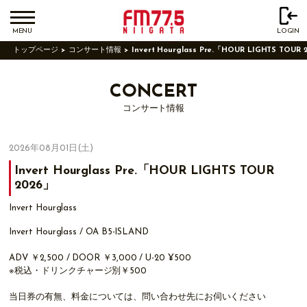
MENU
LOGIN
トップページ
コンサート情報
Invert Hourglass Pre.「HOUR LIGHTS TOUR 
CONCERT
コンサート情報
2026年08月01日(土)
Invert Hourglass Pre.「HOUR LIGHTS TOUR
2026」
Invert Hourglass
Invert Hourglass / OA B5-ISLAND
ADV ￥2,500 / DOOR ￥3,000 / U-20 ¥500
※税込・ドリンクチャージ別￥500
当日券の有無、料金については、問い合わせ先にお伺いください