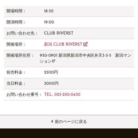
開場時間：
18:30
開演時間：
19:00
お問い合わせ先：
CLUB RIVERST
開催場所：
新潟 CLUB RIVERST
開催場所住所：
950-0901 新潟県新潟市中央区弁天3-3-5 新潟マン
ション1F
前売料金：
2500円
当日料金：
3000円
お問い合わせ番号：
TEL: 025-250-0430
前のページに戻る