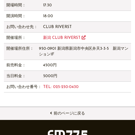
開場時間：
17:30
開演時間：
18:00
お問い合わせ先：
CLUB RIVERST
開催場所：
新潟 CLUB RIVERST
開催場所住所：
950-0901 新潟県新潟市中央区弁天3-3-5 新潟マン
ション1F
前売料金：
4500円
当日料金：
5000円
お問い合わせ番号：
TEL: 025-250-0430
前のページに戻る