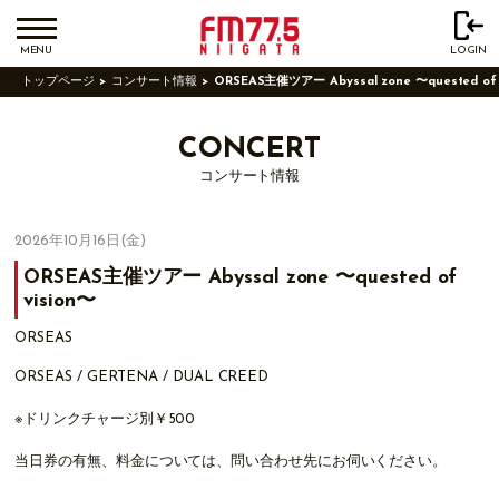
MENU
LOGIN
トップページ
コンサート情報
ORSEAS主催ツアー Abyssal zone 〜quested of 
CONCERT
コンサート情報
2026年10月16日(金)
ORSEAS主催ツアー Abyssal zone 〜quested of
vision〜
ORSEAS
ORSEAS / GERTENA / DUAL CREED
※ドリンクチャージ別￥500
当日券の有無、料金については、問い合わせ先にお伺いください。