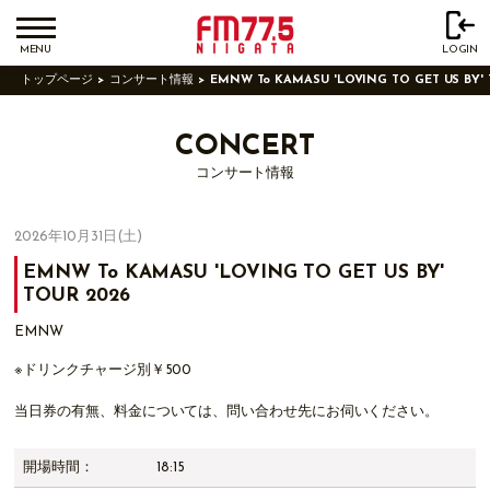
MENU
LOGIN
トップページ
コンサート情報
EMNW To KAMASU 'LOVING TO GET US BY' 
CONCERT
コンサート情報
2026年10月31日(土)
EMNW To KAMASU 'LOVING TO GET US BY'
TOUR 2026
EMNW
※ドリンクチャージ別￥500
当日券の有無、料金については、問い合わせ先にお伺いください。
開場時間：
18:15