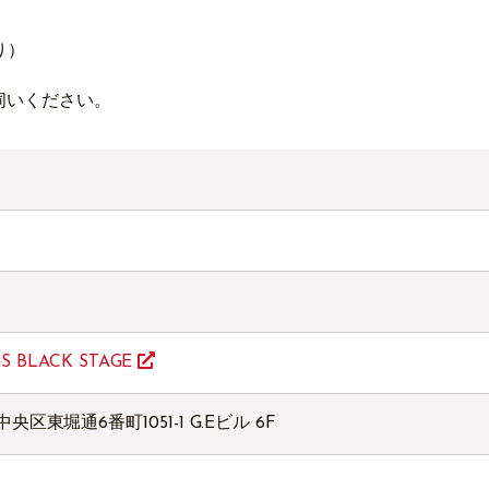
り）
伺いください。
IGS BLACK STAGE
中央区東堀通6番町1051-1 G.Eビル 6F