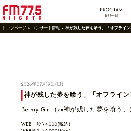
PROGRAM
番組一覧
トップページ
コンサート情報
神が残した夢を喰う。「オフライン革
2026年07月19日(日)
神が残した夢を喰う。「オフライン革命
Be my Girl（ex神が残した夢を喰う。
WEB一般 \ 4,000(税込)