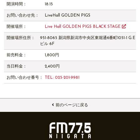
開演時間：
18:15
お問い合わせ先：
LiveHall GOLDEN PIGS
開催場所：
Live Hall GOLDEN PIGS BLACK STAGE
開催場所住所：
951-8065 新潟県新潟市中央区東堀通6番町1051-1 G.E
ビル 6F
前売料金：
1,800円
当日料金：
2,400円
お問い合わせ番号：
TEL: 025-201-9981
前のページに戻る