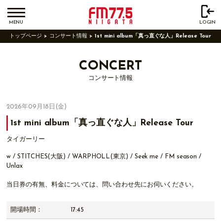
MENU
LOGIN
トップページ
コンサート情報
1st mini album「真っ直ぐな人」Release Tour
CONCERT
コンサート情報
2026年09月18日(金)
1st mini album「真っ直ぐな人」Release Tour
タイガーリー
w / STITCHES(大阪) / WARPHOLL(東京) / Seek me / FM season /
Unlax
当日券の有無、料金については、問い合わせ先にお伺いください。
開場時間：
17:45