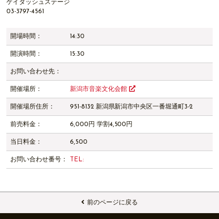
ケイダッシュステージ
03-3797-4561
開場時間：
14:30
開演時間：
15:30
お問い合わせ先：
開催場所：
新潟市音楽文化会館
開催場所住所：
951-8132 新潟県新潟市中央区一番堀通町3-2
前売料金：
6,000円 学割4,500円
当日料金：
6,500
お問い合わせ番号：
TEL:
前のページに戻る