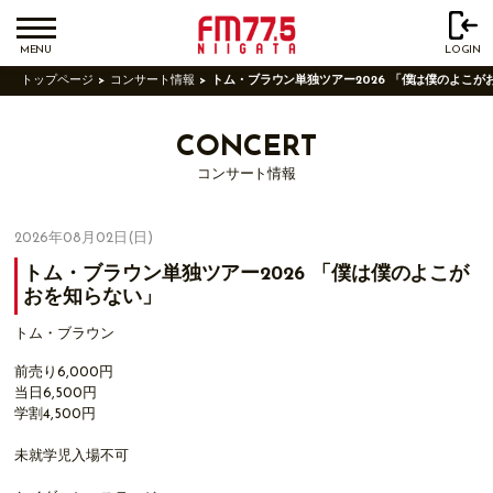
MENU
LOGIN
トップページ
コンサート情報
トム・ブラウン単独ツアー2026 「僕は僕のよこが
CONCERT
コンサート情報
2026年08月02日(日)
トム・ブラウン単独ツアー2026 「僕は僕のよこが
おを知らない」
トム・ブラウン
前売り6,000円
当日6,500円
学割4,500円
未就学児入場不可