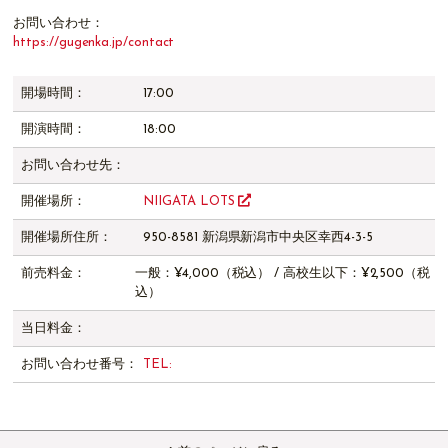
お問い合わせ：
https://gugenka.jp/contact
開場時間：
17:00
開演時間：
18:00
お問い合わせ先：
開催場所：
NIIGATA LOTS
開催場所住所：
950-8581 新潟県新潟市中央区幸西4-3-5
前売料金：
一般：¥4,000（税込） / 高校生以下：¥2,500（税
込）
当日料金：
お問い合わせ番号：
TEL: