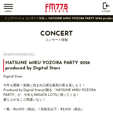
MENU
LOGIN
トップページ
コンサート情報
HATSUNE MIKU YOZORA PARTY 2026 produced
CONCERT
コンサート情報
2026年09月22日(火)
HATSUNE MIKU YOZORA PARTY 2026
produced by Digital Stars
Digital Stars
今年も開催！楽曲に包まれ心躍る最高の夜を楽しもう！
Produced by Digital Starsが贈る「HATSUNE MIKU YOZORA
PARTY」が、今年もNIIGATA LOTSに帰ってくる！
盛り上がること間違いなし！
一般：¥4,000（税込） / 高校生以下：¥2,500（税込）