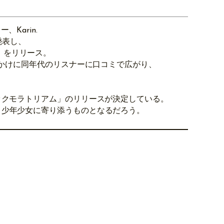
Karin.
発表し、
」をリリース。
きっかけに同年代のリスナーに口コミで広がり、
リックモラトリアム」のリリースが決定している。
動く少年少女に寄り添うものとなるだろう。