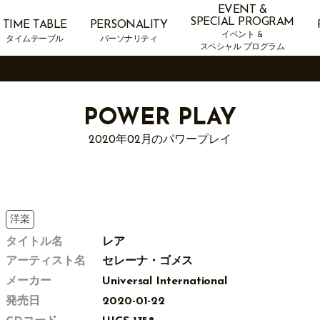
EVENT &
SPECIAL PROGRAM
TIME TABLE
PERSONALITY
イベント &
タイムテーブル
パーソナリティ
スペシャル プログラム
POWER PLAY
2020年02月のパワープレイ
洋楽
タイトル名
レア
アーティスト名
セレーナ・ゴメス
メーカー
Universal International
発売日
2020-01-22