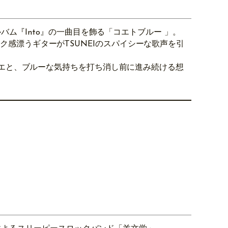
バム『Into』の一曲目を飾る「コエトブルー 」。
ガニック感漂うギターがTSUNEIのスパイシーな歌声を引
エと、ブルーな気持ちを打ち消し前に進み続ける想