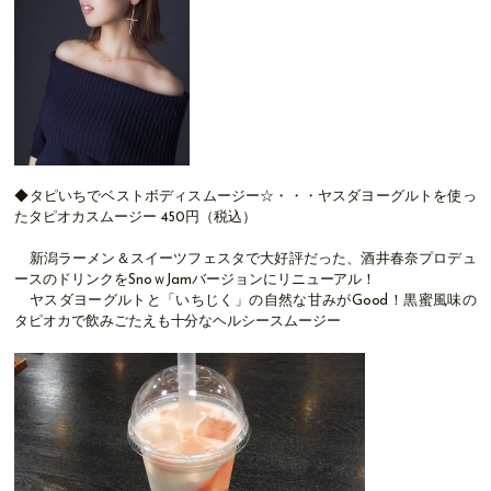
◆タピいちでベストボディスムージー☆・・・ヤスダヨーグルトを使っ
たタピオカスムージー 450円（税込）
新潟ラーメン＆スイーツフェスタで大好評だった、酒井春奈プロデュ
ースのドリンクをSnoｗJamバージョンにリニューアル！
ヤスダヨーグルトと「いちじく」の自然な甘みがGood！黒蜜風味の
タピオカで飲みごたえも十分なヘルシースムージー