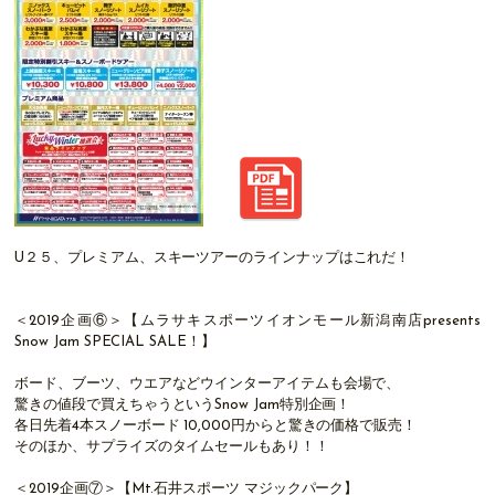
U２５、プレミアム、スキーツアーのラインナップはこれだ！
＜2019企画⑥＞【ムラサキスポーツイオンモール新潟南店presents
Snow Jam SPECIAL SALE！】
ボード、ブーツ、ウエアなどウインターアイテムも会場で、
驚きの値段で買えちゃうというSnow Jam特別企画！
各日先着4本スノーボード 10,000円からと驚きの価格で販売！
そのほか、サプライズのタイムセールもあり！！
＜2019企画⑦＞【Mt.石井スポーツ マジックパーク】