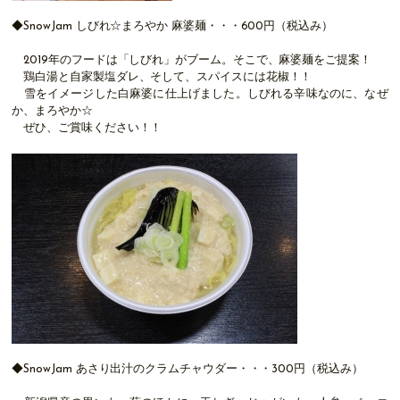
◆SnowJam しびれ☆まろやか 麻婆麺・・・600円（税込み）
2019年のフードは「しびれ」がブーム。そこで、麻婆麺をご提案！
鶏白湯と自家製塩ダレ、そして、スパイスには花椒！！
雪をイメージした白麻婆に仕上げました。しびれる辛味なのに、なぜ
か、まろやか☆
ぜひ、ご賞味ください！！
◆SnowJam あさり出汁のクラムチャウダー・・・300円（税込み）