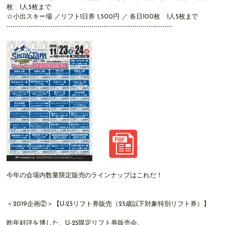
枚 1人5枚まで
☆小出スキー場 ／リフト1日券 1,500円 ／ 各日100枚 1人5枚まで
------------------------------------------------------------------------------------
今年の会場内数量限定販売のラインナップはこれだ！
＜2019企画②＞【U-25リフト券販売（25歳以下対象特別リフト券）】
昨年好評を博した、U-25限定リフト券販売会。