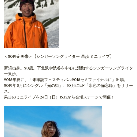
＜2019企画⑩＞【シンガーソングライター 果歩 ミニライブ】
新潟出身。20歳。下北沢や渋谷を中心に活動するシンガーソングライタ
ー果歩。
2018年夏に、「未確認フェスティバル2018セミファイナルに」出場。
2019年2月にシングル「光の街」、10月にEP「水色の備忘録」をリリー
ス。
果歩のミニライブを24日（日）15:15から会場ステージで開催！