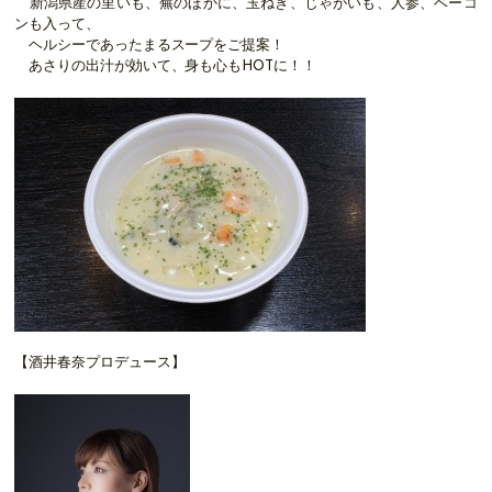
新潟県産の里いも、蕪のほかに、玉ねぎ、じゃがいも、人参、ベーコ
ンも入って、
ヘルシーであったまるスープをご提案！
あさりの出汁が効いて、身も心もHOTに！！
【酒井春奈プロデュース】