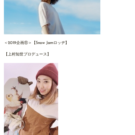
＜2019企画⑪＞【Snow Jamロッヂ】
【上村知世プロデュース】