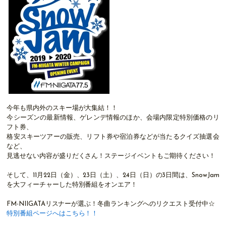
今年も県内外のスキー場が大集結！！
今シーズンの最新情報、ゲレンデ情報のほか、会場内限定特別価格のリ
フト券、
格安スキーツアーの販売、リフト券や宿泊券などが当たるクイズ抽選会
など、
見逃せない内容が盛りだくさん！ステージイベントもご期待ください！
そして、11月22日（金）、23日（土）、24日（日）の3日間は、SnowJam
を大フィーチャーした特別番組をオンエア！
FM-NIIGATAリスナーが選ぶ！冬曲ランキングへのリクエスト受付中☆
特別番組ページへはこちら！！