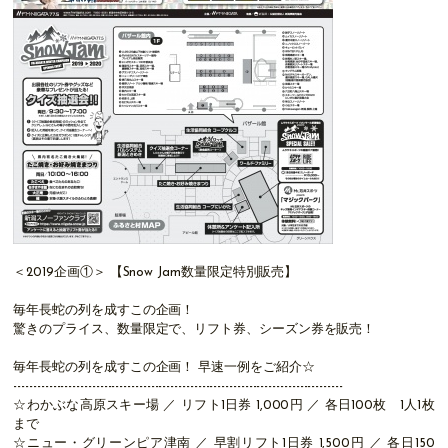
＜2019企画①＞ 【Snow Jam数量限定特別販売】
毎年長蛇の列を成すこの企画！
驚きのプライス、数量限定で、リフト券、シーズン券を販売！
毎年長蛇の列を成すこの企画！ 早速一例をご紹介☆
------------------------------------------------------------------------------------
☆わかぶな高原スキー場 ／ リフト1日券 1,000円 ／ 各日100枚 1人1枚
まで
☆ニュー・グリーンピア津南 ／ 早割リフト1日券 1,500円 ／ 各日150