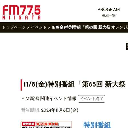
PROGRAM
番組一覧
トップページ
イベント
11/8(金)特別番組「第65回 新大祭 オレン
11/8(金)特別番組「第65回 新大
ＦＭ新潟 関連イベント情報
イベント終了
開催期間:
2024年11月8日(金)
特別番組