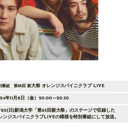
大祭 オレンジスパイニクラブ
LIVE
別番組 第65回 新
024年11月8日（
金
）20:00～20:30
0/20(日)新潟大学「第65回新大祭」のステージで収録した
レンジスパイニクラブLIVEの模様を
特別番組にして放送。