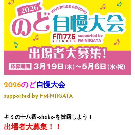
2026
のど
自慢大会
supported by FM-NIIGATA
キミの十八番-ohako-を披露しよう！
出場者大募集！！