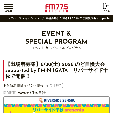
MENU
LOGIN
トップページ
イベント
【出場者募集】6/20(土) 2026 のど自慢大会 supporte
EVENT &
SPECIAL PROGRAM
イベント & スペシャルプログラム
【出場者募集】6/20(土) 2026 のど自慢大会
supported by FM-NIIGATA リバーサイド千
秋で開催！
ＦＭ新潟 関連イベント情報
イベント終了
開催期間:
2026年6月20日(土)