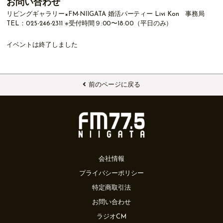
お問い合わせ
リビングギャラリー×FM-NIIGATA 婚活パーティー Livi Kon 事務局
TEL：025-246-2311 ※受付時間９:00〜18:00（平日のみ）
イベントは終了しました
前のページに戻る
会社情報
プライバシーポリシー
特定商取引法
お問い合わせ
ラジオCM