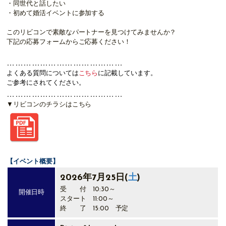
・同世代と話したい
・初めて婚活イベントに参加する
このリビ
コン
で素敵なパートナーを見つけてみませんか？
下記の応募フォームからご応募ください！
……………………………………
よくある質問については
こちら
に記載しています。
ご参考にされてください。
……………………………………
▼リビコンのチラシはこちら
【イベント概要】
2026年7月25日
(
土
)
受 付 10:30～
開催日時
スタート 11:00～
終 了 15:00 予定