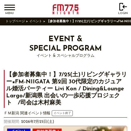
MENU
LOGIN
トップページ
イベント
【参加者募集中！】7/25(土)リビングギャラリー×FM-NIIG
EVENT &
SPECIAL PROGRAM
イベント & スペシャルプログラム
【参加者募集中！】7/25(土)リビングギャラリ
ー×FM-NIIGATA 第2回 30代限定のカジュア
ル婚活パーティー Livi Kon / Dining&Lounge
Largo/新潟県 出会いの一歩応援プロジェク
ト /司会は木村麻美
ＦＭ新潟 関連イベント情報
イベント終了
開催期間:
2026年7月25日(土)