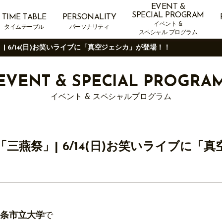
EVENT &
SPECIAL PROGRAM
TIME TABLE
PERSONALITY
イベント &
タイムテーブル
パーソナリティ
スペシャル プログラム
祭」| 6/14(日)お笑いライブに「真空ジェシカ」が登場！！
EVENT &
SPECIAL PROGRA
イベント & スペシャルプログラム
立大学「三燕祭」| 6/14(日)お笑いライブ
条市立大学
で