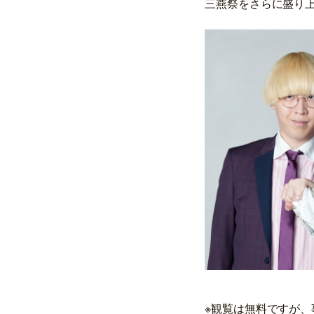
三燕祭をさらに盛り
※観覧は無料ですが