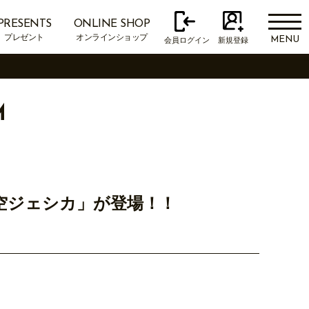
PRESENTS
ONLINE SHOP
プレゼント
オンラインショップ
MENU
会員ログイン
新規登録
M
に「真空ジェシカ」が登場！！