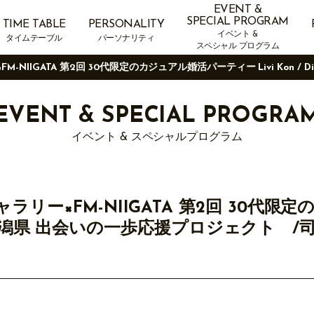
EVENT &
SPECIAL PROGRAM
TIME TABLE
PERSONALITY
イベント &
タイムテーブル
パーソナリティ
スペシャル プログラム
-NIIGATA 第2回 30代限定のカジュアル婚活パーティー Livi Kon / 
EVENT &
SPECIAL PROGRA
イベント & スペシャルプログラム
ラリー×FM-NIIGATA 第2回 30代限
Largo/新潟県 出会いの一歩応援プロジェクト