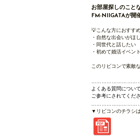
お部屋探しのこと
FM-NIIGAT
💡こんな方におすす
・自然な出会いがほ
・同世代と話したい
・初めて婚活イベン
このリビ
コン
で素敵
………………………
よくある質問につい
ご参考にされてくだ
………………………
▼リビコンのチラシ