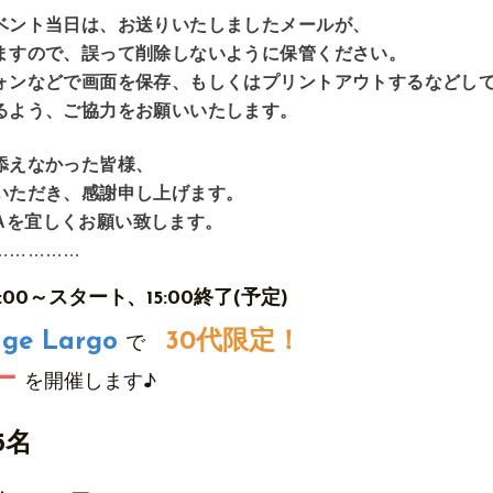
ベント当日は、お送りいたしましたメールが、
ますので、誤って削除しないように保管ください。
ォンなどで画面を保存、もしくはプリントアウトするなどし
るよう、ご協力をお願いいたします。
添えなかった皆様、
いただき、感謝申し上げます。
ATAを宜しくお願い致します。
……………
1:00～スタート、15:00終了(予定)
nge Largo
30代限定！
で
ー
を開催します♪
5
名