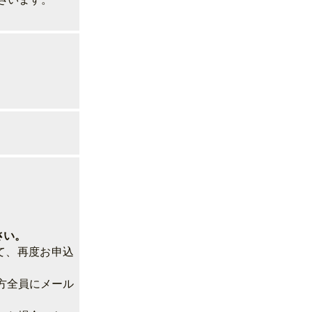
ざいます。
さい。
て、再度お申込
た方全員にメール