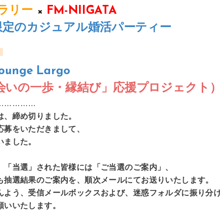
ラリー
×
FM-NIIGATA
代限定のカジュアル婚活パーティー
n
Lounge Largo
会いの一歩・縁結び」応援プロジェク
……………
は、締め切りました。
応募をいただきまして、
いました。
、「当選」された皆様には「ご当選のご案内」、
も抽選結果のご案内を、順次メールにてお送りいたします。
んよう、受信
メールボックスおよび、迷惑フォルダに振り分
願いいたします。