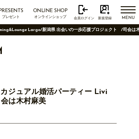
PRESENTS
ONLINE SHOP
プレゼント
オンラインショップ
MENU
会員ログイン
新規登録
Dining&Lounge Largo/新潟県 出会いの一歩応援プロジェクト /司会
M
定のカジュアル婚活パーティー Livi
 /司会は木村麻美