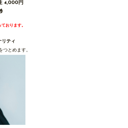
 4,000円

っております。
ソナリティ
をつとめます。