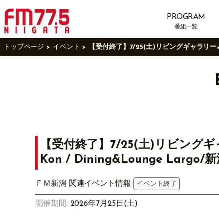
PROGRAM
番組一覧
トップページ
イベント
【受付終了】7/25(土)リビングギャラリー×FM
【受付終了】7/25(土)リビングギャ
Kon / Dining&Lounge 
ＦＭ新潟 関連イベント情報
イベント終了
開催期間:
2026年7月25日(土)