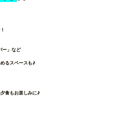
身！
バー」など
めるスペースも♪
夕食もお楽しみに♪