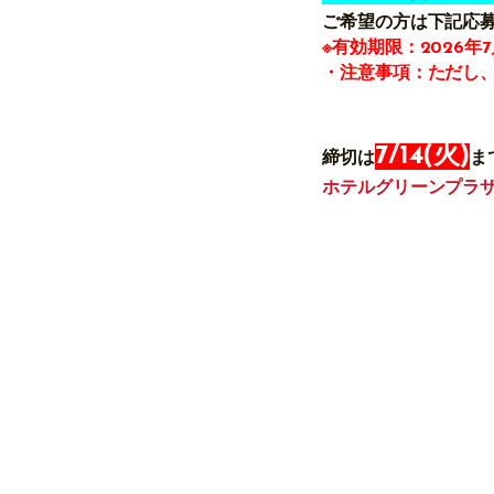
ご希望の方は下記応
※
有効期限：
2026
年
7
・注意事項：ただし
7/14(火)
締切は
ま
ホテルグリーンプラザ