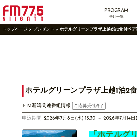
PROGRAM
番組一覧
トップページ
プレゼント
ホテルグリーンプラザ上越1泊2食付ペ
ホテルグリーンプラザ上越1泊2
ＦＭ新潟関連番組情報
ご応募受付終了
申込期間:
2026年7月8日(水) 13:30 ～ 2026年7月14日(
「ホテルグ