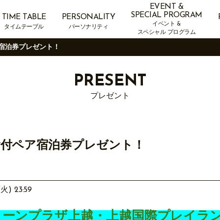
EVENT &
SPECIAL PROGRAM
TIME TABLE
PERSONALITY
イベント &
タイムテーブル
パーソナリティ
スペシャル プログラム
ア宿泊券プレゼント！
PRESENT
プレゼント
食付ペア宿泊券プレゼント！
火) 23:59
リーンプラザ上越・上越国際プレイラ