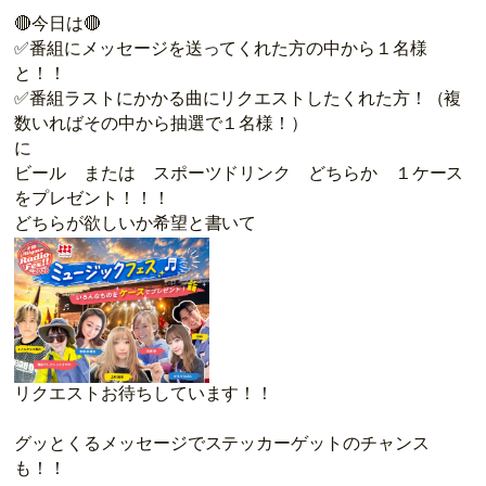
🔴今日は🔴
✅番組にメッセージを送ってくれた方の中から１名様
と！！
✅番組ラストにかかる曲にリクエストしたくれた方！（複
数いればその中から抽選で１名様！）
に
ビール または スポーツドリンク どちらか １ケース
をプレゼント！！！
どちらが欲しいか希望と書いて
リクエストお待ちしています！！
グッとくるメッセージでステッカーゲットのチャンス
も！！