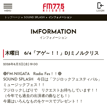
MENU
LOGIN
トップページ
SOUND SPLASH
インフォメーション
IMFORMATION
インフォメーション
木曜日 6/4「アゲ～！！」DJミノルクリス
2026年6月3日(水) 19:00
🔴FM-NIIGATA Radio Fes！！🔴
SOUND SPLASH 今日は「フジロックフェスティバル」
ミュージックフェス！！
フジロックしばりで リクエストお待ちしています！！
（今年でも過去の出演者の曲なども！）
今週はいろんなものをケースでプレゼント！！