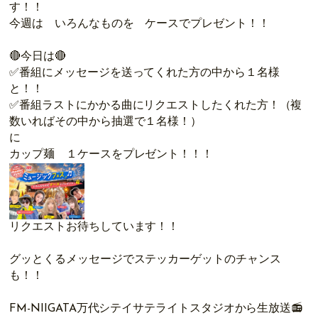
す！！
今週は いろんなものを ケースでプレゼント！！
🔴今日は🔴
✅番組にメッセージを送ってくれた方の中から１名様
と！！
✅番組ラストにかかる曲にリクエストしたくれた方！（複
数いればその中から抽選で１名様！）
に
カップ麺 １ケースをプレゼント！！！
リクエストお待ちしています！！
グッとくるメッセージでステッカーゲットのチャンス
も！！
FM-NIIGATA万代シテイサテライトスタジオから生放送📻