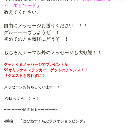
～ エピソード
」
教えてください。
自由にメッセージお送りください！
！！
グルーーーヴしようぜ！！
初めての方も気軽にどうぞ！！
もちろんテーマ以外のメッセージも大歓迎！！
グッとくるメッセージでプレゼントか
SSオリジナルステッカー
ゲットのチャンス！！
リクエストも忘れずに！
メッセージお待ちしています！！
今日もよろしく〜！！
〜〜〜〜〜ＭＥＮＵ〜〜〜〜〜
4時台
「はぴねすくらぶラジオショッピング」