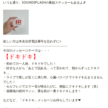
いつも通り、SOUNDSPLASHの番組ステッカーもあるよ🎵
欲しい方は本名住所電話番号を忘れずに⭐
--------------------------------------------------------------------
今日のメッセージテーマは・・・
【ドキドキ】
・初めての一人旅、ドキドキでした！
・好きな人から「あとで話ある」って言われて、朝からずっとドキド
キ…。
・ライブで推しが近くに来た時、心臓バクバクでドキドキ止まりません
でした！
・セルフレジでエラー音が鳴るたびに、無駄にドキドキします（笑）
・遊園地の絶叫マシン、乗る前が一番ドキドキします！
などなど、「ドキドキ」メッセージお待ちしています❤