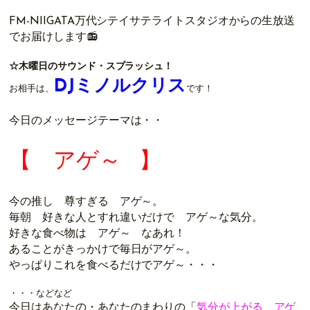
FM-NIIGATA万代シテイサテライトスタジオからの生放送
でお届けします📻
☆木曜日のサウンド・スプラッシュ！
DJミノルクリス
お相手は、
です！
今日のメッセージテーマは・・
【 アゲ～
】
今の推し 尊すぎる アゲ～。
毎朝 好きな人とすれ違いだけで アゲ～な気分。
好きな食べ物は アゲ～ なあれ！
あることがきっかけで毎日がアゲ～。
やっぱりこれを食べるだけでアゲ～・・・
・・・などなど
今日はあなたの・あなたのまわりの「
気分が上がる アゲ