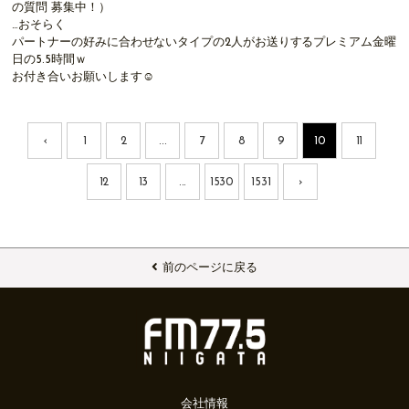
の質問
募集中！
）
…おそらく
パートナーの好みに合わせないタイプの2人がお送りするプレミアム金曜
日の5.5時間ｗ
お付き合いお願いします☺
‹
1
2
...
7
8
9
10
11
12
13
...
1530
1531
›
前のページに戻る
会社情報