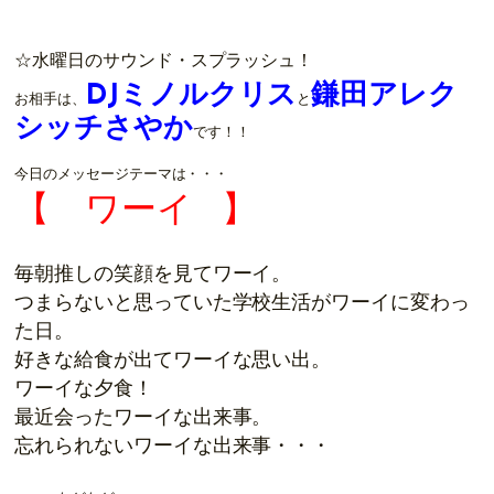
☆水曜日のサウンド・スプラッシュ！
DJミノルクリス
鎌田アレク
お相手は、
と
シッチさやか
です！！
今日のメッセージテーマは・・・
【 ワーイ
】
毎朝推しの笑顔を見てワーイ。
つまらないと思っていた学校生活がワーイに変わっ
た日。
好きな給食が出てワーイな思い出。
ワーイな夕食！
最近会ったワーイな出来事。
忘れられないワーイな出来事・・・