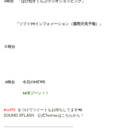
4時台
「はぴねすくらぶラジオショッピング」
「ソフト99インフォメーション（週間天気予報）」
５時台
6時台 今日のNEWS
MIXゾーン！！
#ss775
をつけてツイートもお待ちしてます📲
SOUND SPLASH 公式Twitterは
こちらから！
------------------------------------------------------------