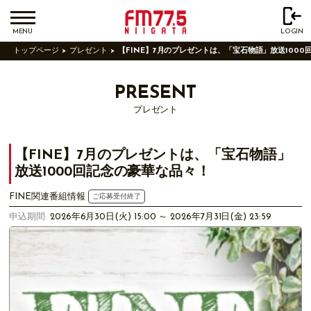
MENU
LOGIN
トップページ
プレゼント
【FINE】7月のプレゼントは、「宝石物語」放送100
PRESENT
プレゼント
【FINE】7月のプレゼントは、「宝石物語」
放送1000回記念の豪華な品々！
FINE関連番組情報
ご応募受付終了
申込期間:
2026年6月30日(火) 15:00 ～ 2026年7月31日(金) 23:59