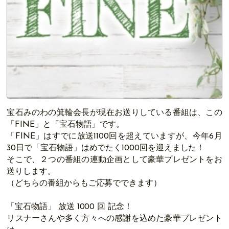
宝石みのわの箕輪会長が現在お送りしている番組は、この
「FINE」と「宝石物語」です。
「FINE」はすでに放送1100回を超えていますが、今年6月
30日で「宝石物語」はめでたく1000回を迎えました！
そこで、２つの番組の連動企画として豪華プレゼントをお
送りします。
（どちらの番組からもご応募でできます）
「宝石物語」 放送 1000 回 記念！
リスナーさんや多く方々への感謝を込めた豪華プレゼント