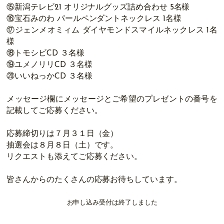
⑮新潟テレビ21 オリジナルグッズ詰め合わせ 5名様
⑯宝石みのわ パールペンダントネックレス 1名様
⑰ジェンメオミィム ダイヤモンドスマイルネックレス 1名
様
⑱トモシビCD ３名様
⑲ユメノリリCD ３名様
⑳いいねっかCD ３名様
メッセージ欄にメッセージとご希望のプレゼントの番号を
記載してご応募ください。
応募締切りは７月３１日（金）
抽選会は８月８日（土）です。
リクエストも添えてご応募ください。
皆さんからのたくさんの応募お待ちしています。
お申し込み受付は終了しました