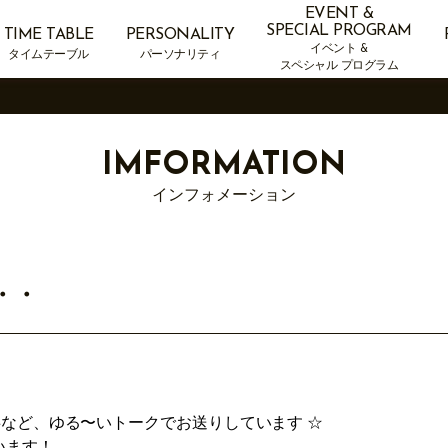
EVENT &
SPECIAL PROGRAM
TIME TABLE
PERSONALITY
イベント &
タイムテーブル
パーソナリティ
スペシャル プログラム
IMFORMATION
インフォメーション
・・
来事など、ゆる〜いトークでお送りしています ☆
います！