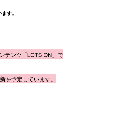
います。
コンテンツ「LOTS ON」で
更新を予定しています。