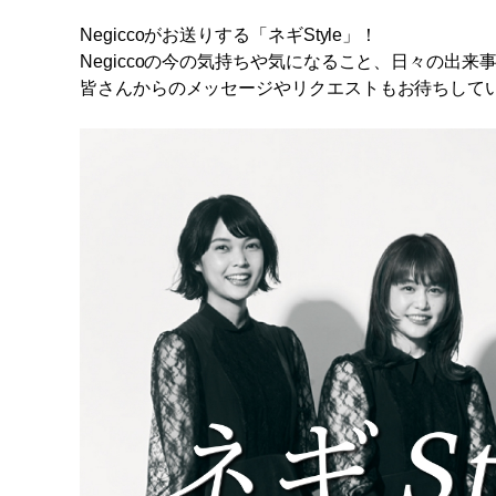
Negiccoがお送りする「ネギStyle」！
Negiccoの今の気持ちや気になること、日々の出
皆さんからのメッセージやリクエストもお待ちして