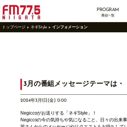
PROGRAM
番組一覧
トップページ
ネギStyle
インフォメーション
3月の番組メッセージテーマは・
2024年3月1日(金) 0:00
Negiccoがお送りする「ネギStyle」！
Negiccoの今の気持ちや気になること、日々の出
皆さんからのメッセージやリクエストもお待ちして