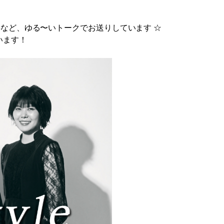
来事など、ゆる〜いトークでお送りしています ☆
います！