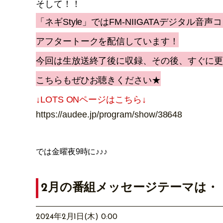
そして！！
「ネギStyle」では
FM-NIIGATAデジタル音声
アフタートークを配信しています！
今回は生放送終了後に収録、その後、すぐに
こちらもぜひお聴きください★
↓LOTS ONページはこちら↓
https://audee.jp/program/show/38648
では金曜夜9時に♪♪♪
2月の番組メッセージテーマは・
2024年2月1日(木) 0:00