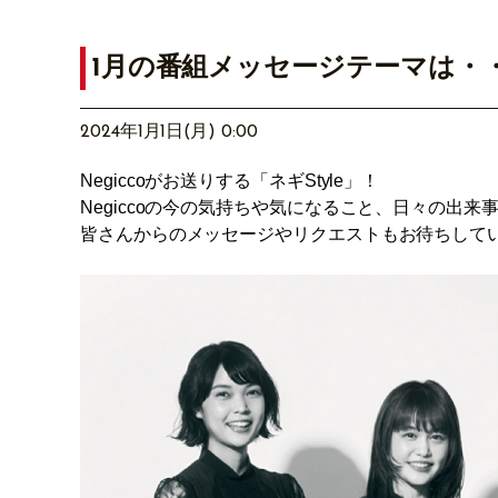
1月の番組メッセージテーマは・
2024年1月1日(月) 0:00
Negiccoがお送りする「ネギStyle」！
Negiccoの今の気持ちや気になること、日々の出
皆さんからのメッセージやリクエストもお待ちして