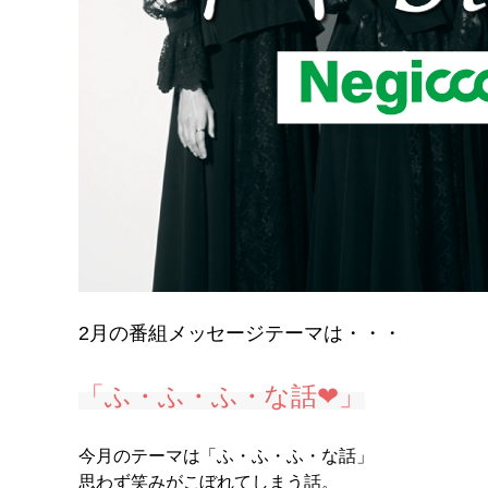
2月の番組
メッセージテーマは・・・
「ふ・ふ・ふ・な話❤
」
今月のテーマは「ふ・ふ・ふ・な話」
思わず笑みがこぼれてしまう話。