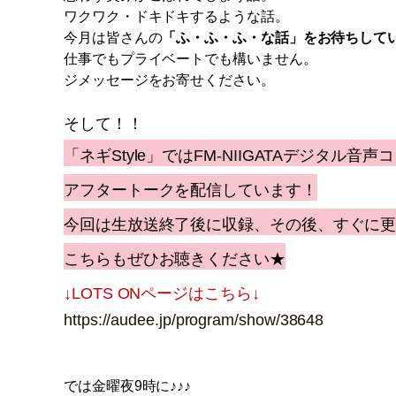
ワクワク・ドキドキするような話。
今月は皆さんの
「ふ・ふ・ふ・な話」をお待ちして
仕事でもプライベートでも構いません。
ジメッセージをお寄せください。
そして！！
「ネギStyle」では
FM-NIIGATAデジタル音声
アフタートークを配信しています！
今回は生放送終了後に収録、その後、すぐに
こちらもぜひお聴きください★
↓LOTS ONページはこちら↓
https://audee.jp/program/show/38648
では金曜夜9時に♪♪♪