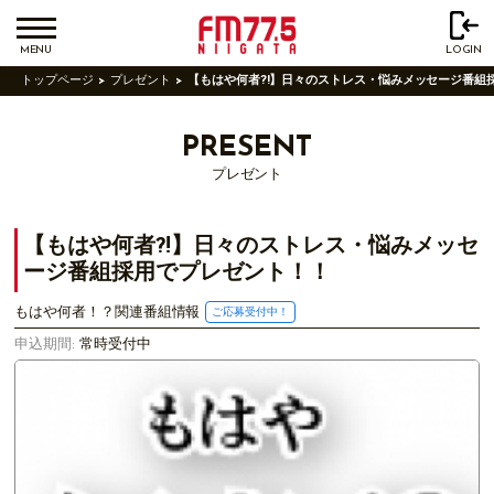
MENU
LOGIN
トップページ
プレゼント
【もはや何者?!】日々のストレス・悩みメッセージ番組
PRESENT
プレゼント
【もはや何者?!】日々のストレス・悩みメッセ
ージ番組採用でプレゼント！！
もはや何者！？関連番組情報
ご応募受付中！
申込期間:
常時受付中