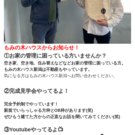
もみの木ハウスからお知らせ！
①お家の管理に困っている方いませんか？
空き家、空き地、住み替えなどなどお家の管理に困っている方。
もみの木ハウス新潟は不動産もやっています。
気になる方はもみの木ハウス新潟へお問い合わせください。
②完成見学会やってるよ！
完全予約制でやっています！
新規でいらっしゃる方枠とOB枠があります(笑)
ぜひもう建てた方からの正直なお話を聞いてみてください(笑)
③Youtubeやってるよ📺