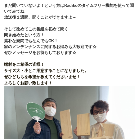
まだ聞いていないよ！という方はRadikoのタイムフリー機能を使って聞
いてみてね
放送後１週間、聞くことができますよ～
そして改めてこの番組を初めて聞く
聞き始めたという方！
素朴な疑問でもなんでもOK！
家のメンテンナンスに関するお悩みも大歓迎です☆
ぜひメッセージをお待ちしております☆
端材をご希望の皆様！
サイズ大・小とご用意することになりました。
ぜひどちらを希望か教えてくださいませ！
よろしくお願い致します！