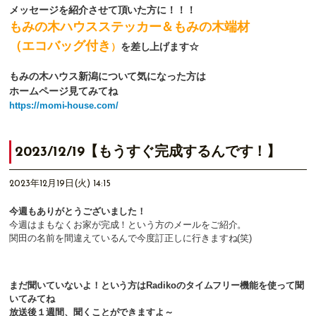
メッセージを紹介させて頂いた方に！！！
もみの木ハウスステッカー＆もみの木端材
（エコバッグ付き
）
を差し上げます☆
もみの木ハウス新潟について気になった方は
ホームページ見てみてね
https://momi-house.com/
2023/12/19【もうすぐ完成するんです！】
2023年12月19日(火) 14:15
今週もありがとうございました！
今週はまもなくお家が完成！という方のメールをご紹介。
関田の名前を間違えているんで今度訂正しに行きますね(笑)
まだ聞いていないよ！という方はRadikoのタイムフリー機能を使って聞
いてみてね
放送後１週間、聞くことができますよ～