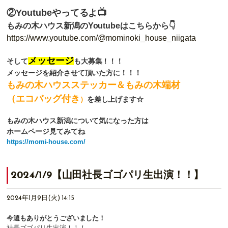
②Youtubeやってるよ📺
もみの木ハウス新潟のYoutubeはこちらから👇
https://www.youtube.com/@mominoki_house_niigata
メッセージ
そして
も大募集！！！
メッセージを紹介させて頂いた方に！！！
もみの木ハウスステッカー＆もみの木端材
（エコバッグ付き
）
を差し上げます☆
もみの木ハウス新潟について気になった方は
ホームページ見てみてね
https://momi-house.com/
2024/1/9【山田社長ゴゴパリ生出演！！】
2024年1月9日(火) 14:15
今週もありがとうございました！
社長ゴゴパリ生出演！！！