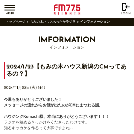
MENU
LOGIN
トップページ
もみの木ハウスあったかラジヲ
インフォメーション
IMFORMATION
インフォメーション
2024/1/23【もみの木ハウス新潟のCMってあ
るの？】
2024年1月23日(火) 14:15
今週もありがとうございました！
メッセージの流れからお話が出たのがCMにまつわる話。
ハウジングKomachi様、本当にありがとうございます！！！
ラジオを始めるきっかけをくださったわけです。
知るキッカケを作るって大事ですよね～