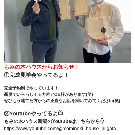
もみの木ハウスからお知らせ！
①完成見学会やってるよ！
完全予約制でやっています！
新規でいらっしゃる方枠とOB枠があります(笑)
ぜひもう建てた方からの正直なお話を聞いてみてください(笑)
②Youtubeやってるよ📺
もみの木ハウス新潟のYoutubeはこちらから👇
https://www.youtube.com/@mominoki_house_niigata