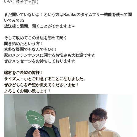
いや！多分する(笑)
まだ聞いていないよ！という方はRadikoのタイムフリー機能を使って聞
いてみてね
放送後１週間、聞くことができますよ～
そして改めてこの番組を初めて聞く
聞き始めたという方！
素朴な疑問でもなんでもOK！
家のメンテンナンスに関するお悩みも大歓迎です☆
ぜひメッセージをお待ちしております☆
端材をご希望の皆様！
サイズ大・小とご用意することになりました。
ぜひどちらを希望か教えてくださいませ！
よろしくお願い致します！