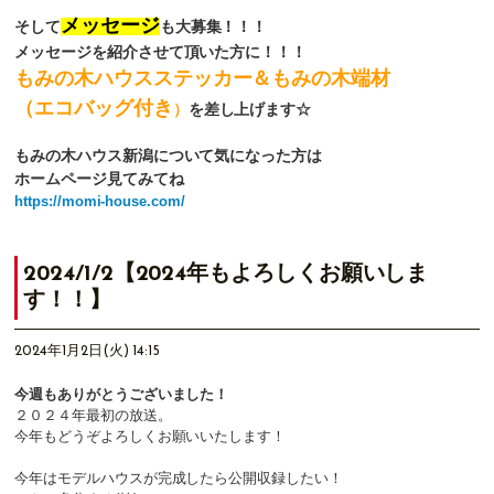
メッセージ
そして
も大募集！！！
メッセージを紹介させて頂いた方に！！！
もみの木ハウスステッカー＆もみの木端材
（エコバッグ付き
）
を差し上げます☆
もみの木ハウス新潟について気になった方は
ホームページ見てみてね
https://momi-house.com/
2024/1/2【2024年もよろしくお願いしま
す！！】
2024年1月2日(火) 14:15
今週もありがとうございました！
２０２４年最初の放送。
今年もどうぞよろしくお願いいたします！
今年はモデルハウスが完成したら公開収録したい！