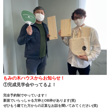
もみの木ハウスからお知らせ！
①完成見学会やってるよ！
完全予約制でやっています！
新規でいらっしゃる方枠とOB枠があります(笑)
ぜひもう建てた方からの正直なお話を聞いてみてください(笑)