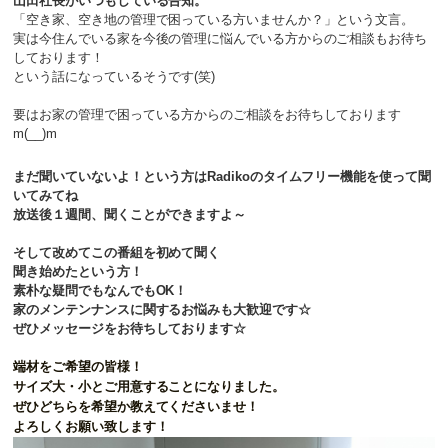
山田社長がいつもしている告知。
「空き家、空き地の管理で困っている方いませんか？」という文言。
実は今住んでいる家を今後の管理に悩んでいる方からのご相談もお待ち
しております！
という話になっているそうです(笑)
要はお家の管理で困っている方からのご相談をお待ちしております
m(__)m
まだ聞いていないよ！という方はRadikoのタイムフリー機能を使って聞
いてみてね
放送後１週間、聞くことができますよ～
そして改めてこの番組を初めて聞く
聞き始めたという方！
素朴な疑問でもなんでもOK！
家のメンテンナンスに関するお悩みも大歓迎です☆
ぜひメッセージをお待ちしております☆
端材をご希望の皆様！
サイズ大・小とご用意することになりました。
ぜひどちらを希望か教えてくださいませ！
よろしくお願い致します！