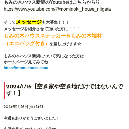
もみの木ハウス新潟のYoutubeはこちらから👇
https://www.youtube.com/@mominoki_house_niigata
メッセージ
そして
も大募集！！！
メッセージを紹介させて頂いた方に！！！
もみの木ハウスステッカー＆もみの木端材
（エコバッグ付き
）
を差し上げます☆
もみの木ハウス新潟について気になった方は
ホームページ見てみてね
https://momi-house.com/
2024/1/16【空き家や空き地だけではないんで
す！】
2024年1月16日(火) 14:15
今週もありがとうございました！