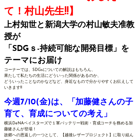
て！村山先生!!】
上村知世と新潟大学の村山敏夫准教
授が
「SDGｓ-持続可能な開発目標」を
テーマにお届け
コーナーでは、SDGsについての解説はもちろん、
果たして私たちの生活にどういった関係があるのか、
どういったことなのかなどなど、身近なもので分かりやすくお伝えして
いきます!!
今週7/10
(金)は、「加藤健さんの子
育て、育成についての考え」
横浜DeNAベイスターズで１軍バッテリー戦術・育成コーチを務める加
藤健さんが登場！
故郷への恩返しの一つとして、【越後レザープロジェクト】に取り組ん