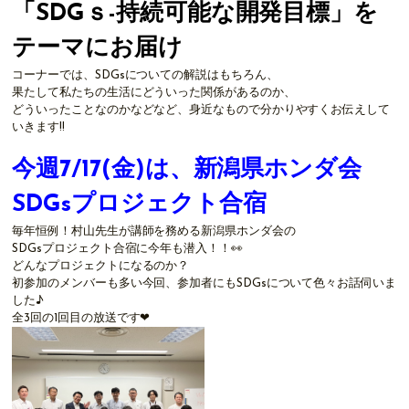
「SDGｓ-持続可能な開発目標」を
テーマにお届け
コーナーでは、SDGsについての解説はもちろん、
果たして私たちの生活にどういった関係があるのか、
どういったことなのかなどなど、身近なもので分かりやすくお伝えして
いきます!!
今週7/17
(金)は、新潟県ホンダ会
SDGsプロジェクト合宿
毎年恒例！村山先生が講師を務める新潟県ホンダ会の
SDGsプロジェクト合宿に今年も潜入！！👀
どんなプロジェクトになるのか？
初参加のメンバーも多い今回、参加者にもSDGsについて色々お話伺いま
した♪
全3回の1回目の放送です❤