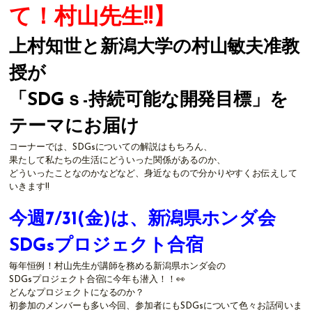
て！村山先生!!】
上村知世と新潟大学の村山敏夫准教
授が
「SDGｓ-持続可能な開発目標」を
テーマにお届け
コーナーでは、SDGsについての解説はもちろん、
果たして私たちの生活にどういった関係があるのか、
どういったことなのかなどなど、身近なもので分かりやすくお伝えして
いきます!!
今週7/31
(金)は、新潟県ホンダ会
SDGsプロジェクト合宿
毎年恒例！村山先生が講師を務める新潟県ホンダ会の
SDGsプロジェクト合宿に今年も潜入！！👀
どんなプロジェクトになるのか？
初参加のメンバーも多い今回、参加者にもSDGsについて色々お話伺いま