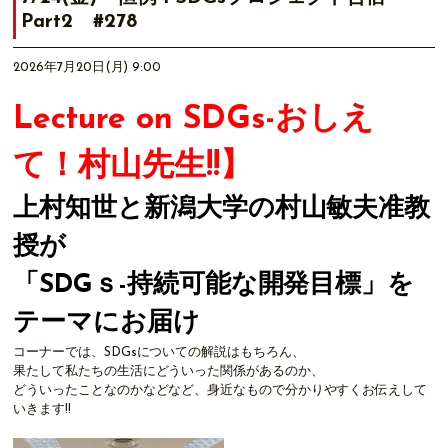
Part2 #278
2026年7月20日(月) 9:00
Lecture on SDGs-おしえ
て！村山先生!!】
上村知世と新潟大学の村山敏夫准教
授が
「SDGｓ-持続可能な開発目標」を
テーマにお届け
コーナーでは、SDGsについての解説はもちろん、
果たして私たちの生活にどういった関係があるのか、
どういったことなのかなどなど、身近なもので分かりやすくお伝えして
いきます!!