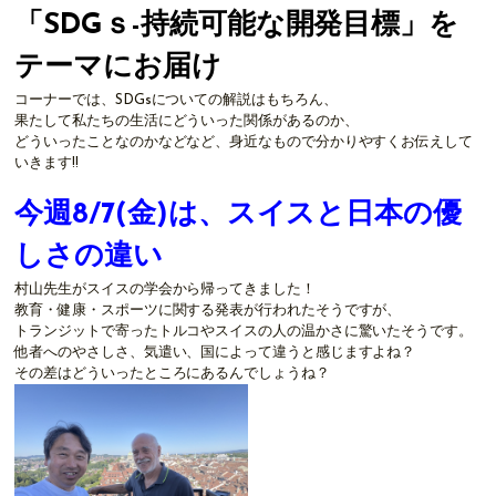
「SDGｓ-持続可能な開発目標」を
テーマにお届け
コーナーでは、SDGsについての解説はもちろん、
果たして私たちの生活にどういった関係があるのか、
どういったことなのかなどなど、身近なもので分かりやすくお伝えして
いきます!!
今週8/7
(金)は、スイスと日本の優
しさの違い
村山先生がスイスの学会から帰ってきました！
教育・健康・スポーツに関する発表が行われたそうですが、
トランジットで寄ったトルコやスイスの人の温かさに驚いたそうです。
他者へのやさしさ、気遣い、国によって違うと感じますよね？
その差はどういったところにあるんでしょうね？