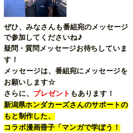
ぜひ、みなさんも番組宛のメッセージ
で参加してくださいね♪
疑問・質問メッセージお待ちしていま
す！
メッセージは、番組宛にメッセージを
お願いします☆
さらに、
プレゼント
もあります！
新潟県ホンダカーズさんのサポートの
もと制作した、
コラボ漫画冊子「マンガで学ぼう！