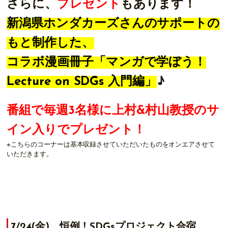
さらに、
プレゼント
もあります！
新潟県ホンダカーズさんのサポートの
もと制作した、
コラボ漫画冊子「マンガで学ぼう！
Lecture on SDGs 入門編」
♪
番組で毎週3名様に上村&村山教授のサ
イン入りでプレゼント！
※こちらのコーナーは基本収録させていただいたものをオンエアさせて
いただきます。
7/24(金) 恒例！SDGsプロジェクト合宿