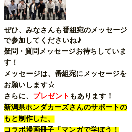
ぜひ、みなさんも番組宛のメッセージ
で参加してくださいね♪
疑問・質問メッセージお待ちしていま
す！
メッセージは、番組宛にメッセージを
お願いします☆
さらに、
プレゼント
もあります！
新潟県ホンダカーズさんのサポートの
もと制作した、
コラボ漫画冊子「マンガで学ぼう！