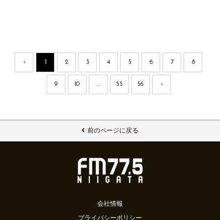
‹
1
2
3
4
5
6
7
8
9
10
...
55
56
›
前のページに戻る
会社情報
プライバシーポリシー