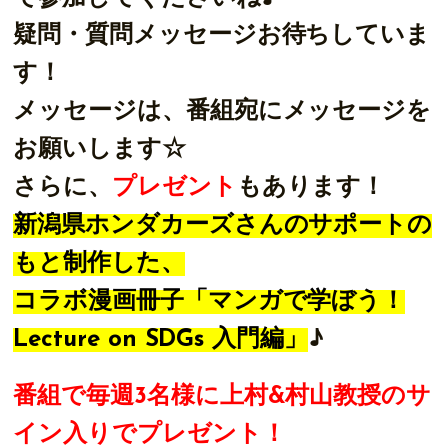
疑問・質問メッセージお待ちしていま
す！
メッセージは、番組宛にメッセージを
お願いします☆
さらに、
プレゼント
もあります！
新潟県ホンダカーズさんのサポートの
もと制作した、
コラボ漫画冊子「マンガで学ぼう！
Lecture on SDGs 入門編」
♪
番組で毎週3名様に上村&村山教授のサ
イン入りでプレゼント！