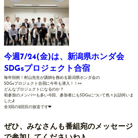
今週7/24
(金)は、新潟県ホンダ会
SDGsプロジェクト合宿
毎年恒例！村山先生が講師を務める新潟県ホンダ会の
SDGsプロジェクト合宿に今年も潜入！！👀
どんなプロジェクトになるのか？
初参加のメンバーも多い今回、参加者にもSDGsについて色々お話伺いま
した♪
全3回の2回目の放送です❤
ぜひ、みなさんも番組宛のメッセージ
で参加してくださいね♪