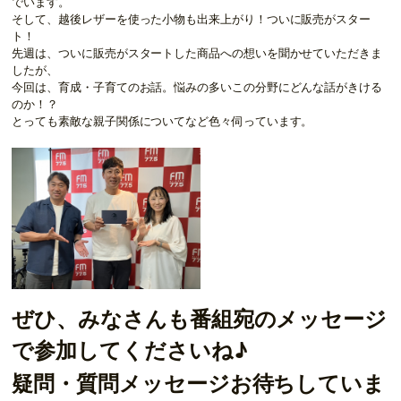
でいます。
そして、越後レザーを使った小物も出来上がり！ついに販売がスター
ト！
先週は、ついに販売がスタートした商品への想いを聞かせていただきま
したが、
今回は、育成・子育てのお話。悩みの多いこの分野にどんな話がきける
のか！？
とっても素敵な親子関係についてなど色々伺っています。
ぜひ、みなさんも番組宛のメッセージ
で参加してくださいね♪
疑問・質問メッセージお待ちしていま