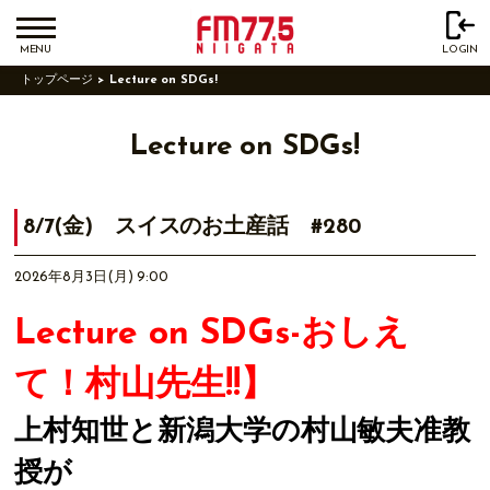
MENU
LOGIN
トップページ
Lecture on SDGs!
Lecture on SDGs!
8/7(金) スイスのお土産話 #280
2026年8月3日(月) 9:00
Lecture on SDGs-おしえ
て！村山先生!!】
上村知世と新潟大学の村山敏夫准教
授が