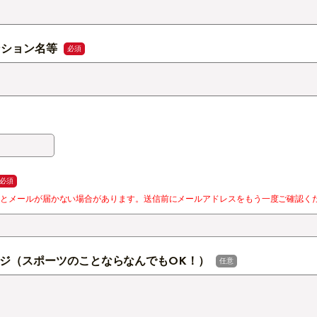
ンション名等
必須
必須
るとメールが届かない場合があります。送信前にメールアドレスをもう一度ご確認く
ージ（スポーツのことならなんでもOK！）
任意