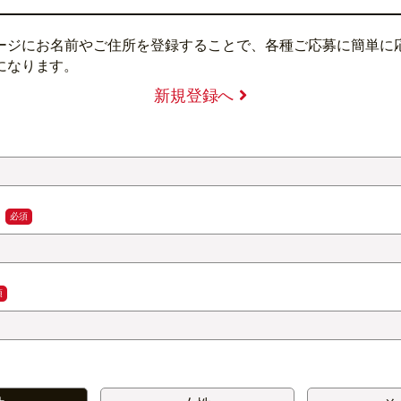
ージにお名前やご住所を登録することで、各種ご応募に簡単に
になります。
新規登録へ
)
必須
須