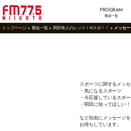
PROGRAM
番組一覧
トップページ
番組一覧
関田将人のレッツ！Nスポ！！
メッセー
スポーツに関するメッセ
・気になるスポーツ
・今応援しているスポー
・関田に知ってほしい！
など自由にメッセージを
お待ちしています。