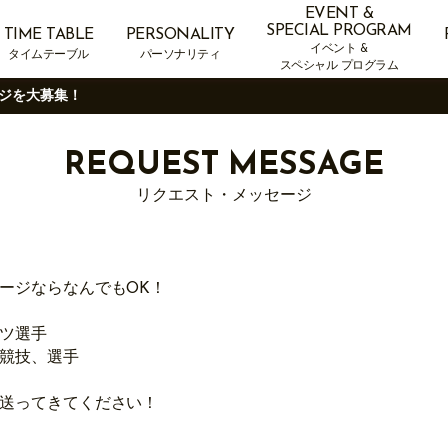
EVENT &
SPECIAL PROGRAM
TIME TABLE
PERSONALITY
イベント &
タイムテーブル
パーソナリティ
スペシャル プログラム
ジを大募集！
REQUEST MESSAGE
リクエスト・メッセージ
ージならなんでもOK！
ツ選手
競技、選手
送ってきてください！