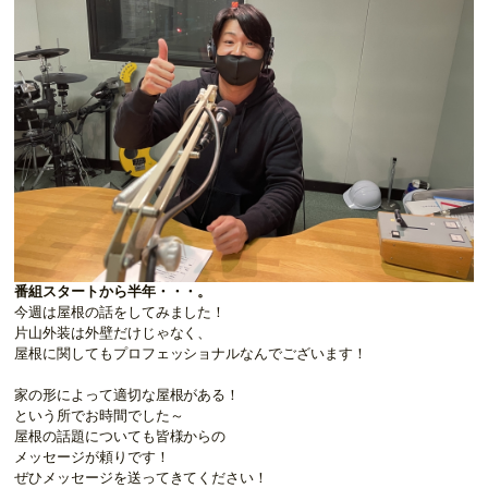
番組スタートから半年・・・。
今週は屋根の話をしてみました！
片山外装は外壁だけじゃなく、
屋根に関してもプロフェッショナルなんでございます！
家の形によって適切な屋根がある！
という所でお時間でした～
屋根の話題についても皆様からの
メッセージが頼りです！
ぜひメッセージを送ってきてください！