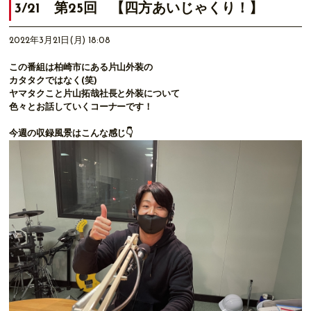
3/21 第25回 【四方あいじゃくり！】
2022年3月21日(月) 18:08
この番組は柏崎市にある片山外装の
カタタクではなく(笑)
ヤマタクこと片山拓哉社長と外装について
色々とお話していくコーナーです！
今週の収録風景はこんな感じ👇