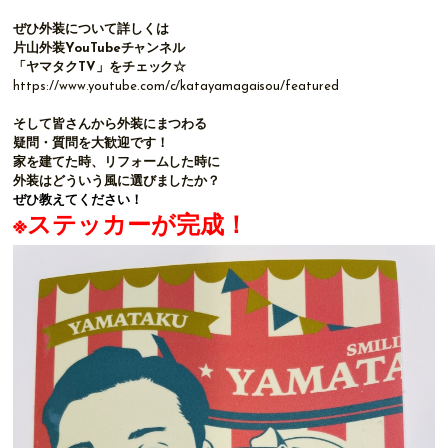
ぜひ外装について詳しくは
片山外装YouTubeチャンネル
「ヤマタクTV」をチェック☆
https://www.youtube.com/c/katayamagaisou/featured
そして皆さんから外装にまつわる
疑問・質問を大歓迎です！
家を建てた時、リフォームした時に
外装はどういう風に選びましたか？
ぜひ教えてください！
※ステッカーが完成！