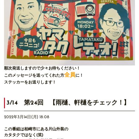
順次発送しますので少々お待ちください！
全員
このメッセージを送ってくれた方
に！
ステッカーをお送りします！
3/14 第24回 【雨樋、軒樋をチェック！】
2022年3月14日(月) 18:08
この番組は柏崎市にある片山外装の
カタタクではなく(笑)