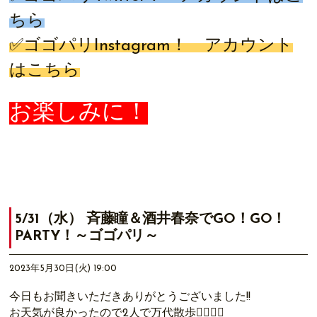
ちら
✅ゴゴパリ
Instagram
！ アカウント
は
こちら
お楽しみに！
5/31（水） 斉藤瞳＆酒井春奈でGO！GO！
PARTY！～ゴゴパリ～
2023年5月30日(火) 19:00
今日もお聞きいただきありがとうございました!!
お天気が良かったので2人で万代散歩🚶‍♀️🚶‍♀️