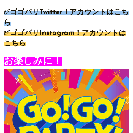
✅ゴゴパリ
Twitter
！アカウントは
こち
ら
✅ゴゴパリ
Instagram
！アカウントは
こちら
お楽しみに！