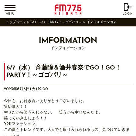
MENU
LOGIN
トップページ
GO！GO！PARTY！～ゴゴパリ～
インフォメーション
IMFORMATION
インフォメーション
6/7（水） 斉藤瞳＆酒井春奈でGO！GO！
PARTY！～ゴゴパリ～
2023年6月6日(火) 19:00
今日も、お付き合いありがとうございました。
笑いヨガ！！
幸せだから笑うんじゃない。 笑うから幸せなんだよ。
笑っていきましょう！！
Y2Kファッション。
この夏もトレンドです。大人でも取り入れられるもの、見つけていきま
しょう～