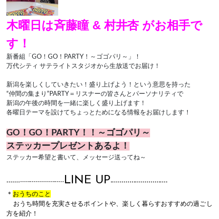
木曜日は斉藤瞳 & 村井杏
がお相手で
す！
新番組「
GO
！
GO
！
PARTY
！～ゴゴパリ～」！
万代シティ サテライトスタジオから生放送でお届け！
新潟を楽しくしていきたい！盛り上げよう！という意思を持った
“仲間の集まり”
PARTY
＝リスナーの皆さんとパーソナリティで
新潟の午後の時間を一緒に楽しく盛り上げます！
各曜日テーマを設けてちょっとためになる情報をお届けします！
GO！GO！PARTY！！～ゴゴパリ～
ステッカープレゼントあるよ！
ステッカー希望と書いて、メッセージ送ってね～
LINE UP
-------
-----------------------
-------
-----------------------
＊
おうちのこと
おうち時間を充実させるポイントや、楽しく暮らすおすすめの過ごし
方を紹介！