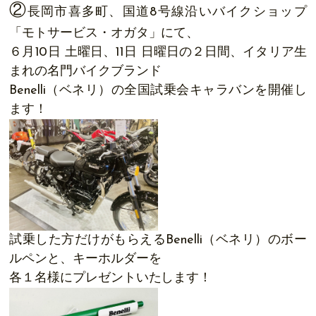
②
長岡市喜多町、国道8号線沿いバイクショップ
「モトサービス・オガタ」にて、
６月10日 土曜日、11日 日曜日の２日間、イタリア生
まれの名門バイクブランド
Benelli（ベネリ）の全国試乗会キャラバンを開催し
ます！
試乗した方だけがもらえるBenelli（ベネリ）のボー
ルペンと、キーホルダーを
各１名様にプレゼントいたします！