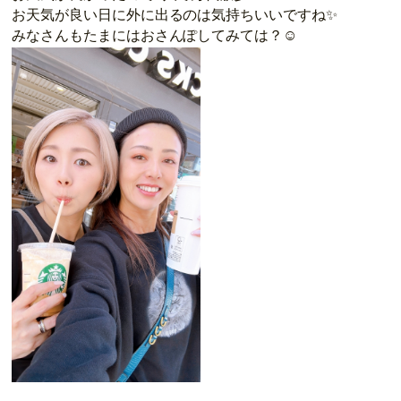
お天気が良い日に外に出るのは気持ちいいですね✨
みなさんもたまにはおさんぽしてみては？☺️