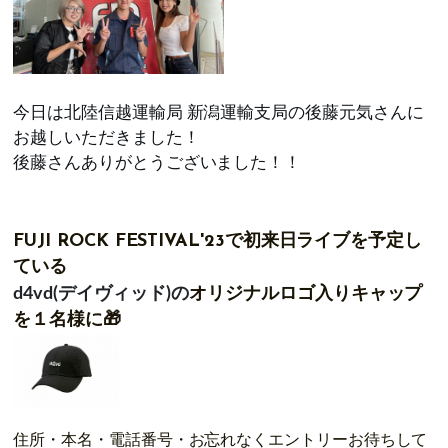
今日は北陸信越運輸局 新潟運輸支局の後藤元気さんに
お越しいただきました！
後藤さんありがとうございました！！
FUJI ROCK FESTIVAL'23で初来日ライブを予定し
ている
d4vd(デイヴィッド)の
オリジナルロゴ入りキャップ
を１名様に🎁
住所・本名・電話番号・お忘れなくエントリーお待ちして