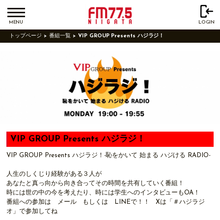
MENU
LOGIN
トップページ
番組一覧
VIP GROUP Presents ハジラジ！
VIP GROUP Presents ハジラジ！
VIP GROUP Presents ハジラジ！-恥をかいて 始まる ハジける RADIO-
人生のしくじり経験がある３人が
あなたと真っ向から向き合ってその時間を共有していく番組！
時には世の中の今を考えたり、時には学生へのインタビューもOA！
番組への参加は メール もしくは LINEで！！ Xは「＃ハジラジ
オ」で参加してね