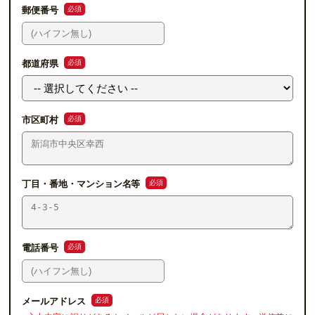
必須
郵便番号
必須
都道府県
必須
市区町村
必須
丁目・番地・マンション名等
必須
電話番号
必須
メールアドレス