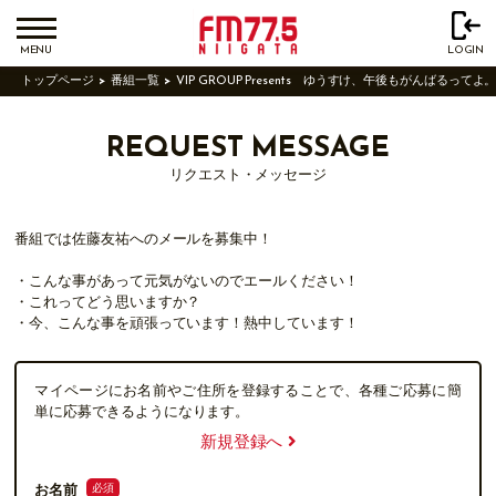
MENU
LOGIN
トップページ
番組一覧
VIP GROUP Presents ゆうすけ、午後もがんばるってよ
REQUEST MESSAGE
リクエスト・メッセージ
番組では佐藤友祐へのメールを募集中！
・こんな事があって元気がないのでエールください！
・これってどう思いますか？
・今、こんな事を頑張っています！熱中しています！
マイページにお名前やご住所を登録することで、各種ご応募に簡
単に応募できるようになります。
新規登録へ
必須
お名前